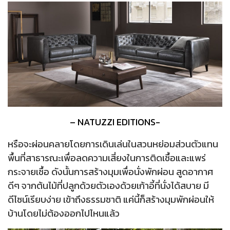
– NATUZZI EDITIONS-
หรือจะผ่อนคลายโดยการเดินเล่นในสวนหย่อมส่วนตัวแทน
พื้นที่สาธารณะเพื่อลดความเสี่ยงในการติดเชื้อและแพร่
กระจายเชื้อ ดังนั้นการสร้างมุมเพื่อนั่งพักผ่อน สูดอากาศ
ดีๆ จากต้นไม้ที่ปลูกด้วยตัวเองด้วยเก้าอี้ที่นั่งได้สบาย มี
ดีไซน์เรียบง่าย เข้าถึงธรรมชาติ แค่นี้ก็สร้างมุมพักผ่อนให้
บ้านโดยไม่ต้องออกไปไหนแล้ว