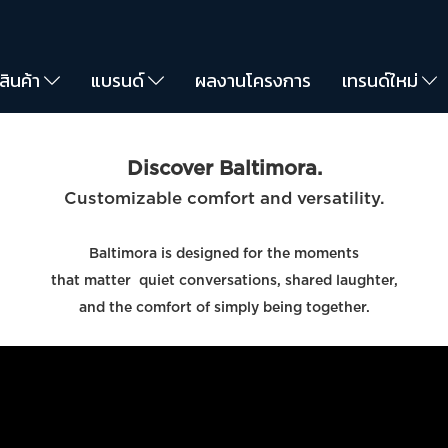
สินค้า
แบรนด์
ผลงานโครงการ
เทรนด์ใหม่
Discover Baltimora.
Customizable comfort and versatility.
Baltimora is designed for the moments
that matter quiet conversations, shared laughter,
and the comfort of simply being together.