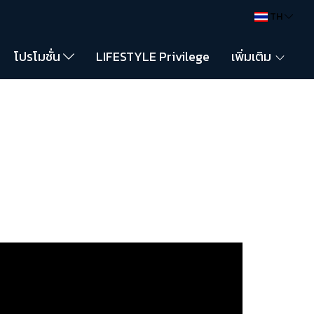
TH
โปรโมชั่น
LIFESTYLE Privilege
เพิ่มเติม