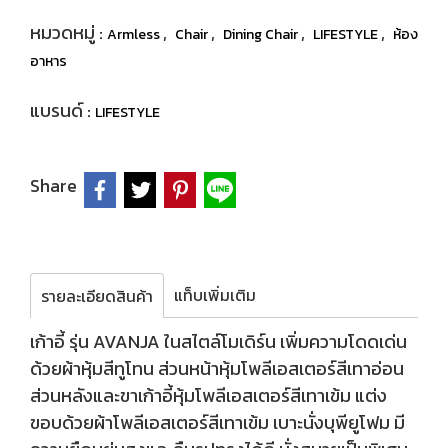
หมวดหมู่ :
,
,
,
,
Armless
Chair
Dining Chair
LIFESTYLE
ห้อง
อาหาร
แบรนด์ :
LIFESTYLE
Share
แท็บเพิ่มเติม
รายละเอียดสินค้า
เก้าอี้ รุ่น AVANJA ในสไตล์โมเดิร์น เพิ่มความโดดเด่น
ด้วยผ้าหุ้มสีทูโทน ส่วนหน้าหุ้มโพลีเอสเตอร์สีเทาอ่อน
ส่วนหลังและขาเก้าอี้หุ้มโพลีเอสเตอร์สีเทาเข้ม แต่ง
ขอบด้วยผ้าโพลีเอสเตอร์สีเทาเข้ม เบาะนั่งบุพียูโฟม มี