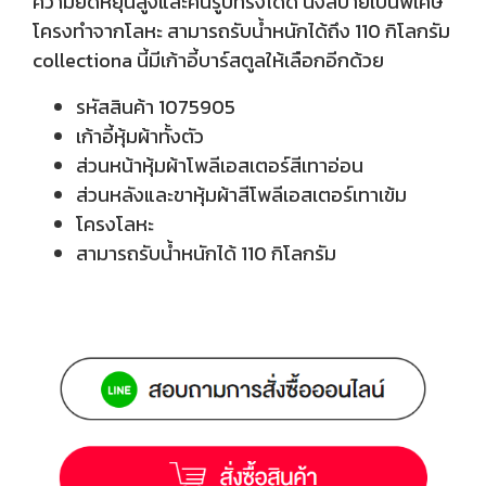
ความยืดหยุ่นสูงและคืนรูปทรงได้ดี นั่งสบายเป็นพิเศษ
โครงทำจากโลหะ สามารถรับน้ำหนักได้ถึง 110 กิโลกรัม
collectiona นี้มีเก้าอี้บาร์สตูลให้เลือกอีกด้วย
รหัสสินค้า 1075905
เก้าอี้หุ้มผ้าทั้งตัว
ส่วนหน้าหุ้มผ้าโพลีเอสเตอร์สีเทาอ่อน
ส่วนหลังและขาหุ้มผ้าสีโพลีเอสเตอร์เทาเข้ม
โครงโลหะ
สามารถรับน้ำหนักได้ 110 กิโลกรัม