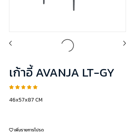
เก้าอี้ AVANJA LT-GY
46x57x87 CM
เพิ่มรายการโปรด