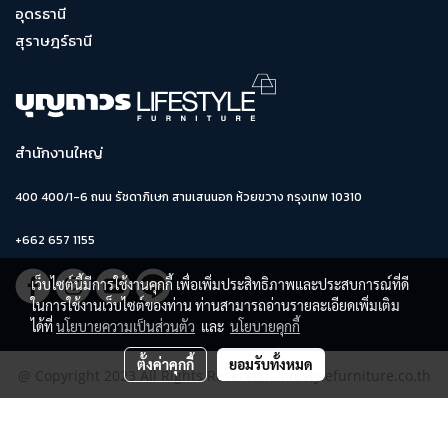
อุดรธานี
สุราษฎร์ธานี
สำนักงานใหญ่
400 400/1-6 ถนน รัชดาภิเษก สามเสนนอก ห้วยขวาง กรุงเทพ 10310
+662 657 1155
เว็บไซต์นี้มีการใช้งานคุกกี้ เพื่อเพิ่มประสิทธิภาพและประสบการณ์ที่ดี
ในการใช้งานเว็บไซต์ของท่าน ท่านสามารถอ่านรายละเอียดเพิ่มเติม
ได้ที่
นโยบายความเป็นส่วนตัว
และ
นโยบายคุกกี้
ตั้งค่าคุกกี้
ยอมรับทั้งหมด
@ Copyright 2023 All Rights Reserved. lifestylefurniture.co.th
ผู้เข้าชมวันนี้
8,665
Powered by
MakeWebEasy.com