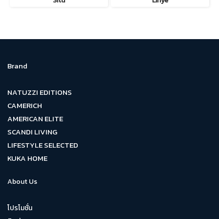
Situ
Linye
Brand
NATUZZI EDITIONS
CAMERICH
AMERICAN ELITE
SCANDI LIVING
LIFESTYLE SELECTED
KUKA HOME
About Us
โปรโมชั่น