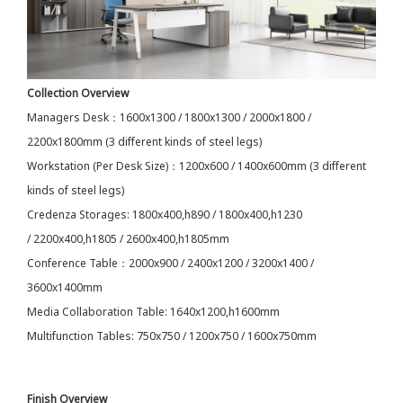
Collection Overview
Managers Desk：1600x1300 / 1800x1300 / 2000x1800 /
2200x1800mm (3 different kinds of steel legs)
Workstation (Per Desk Size)：1200x600 / 1400x600mm (3 different
kinds of steel legs)
Credenza Storages: 1800x400,h890 / 1800x400,h1230
/ 2200x400,h1805 / 2600x400,h1805mm
Conference Table：2000x900 / 2400x1200 / 3200x1400 /
3600x1400mm
Media Collaboration Table: 1640x1200,h1600mm
Multifunction Tables: 750x750 / 1200x750 / 1600x750mm
Finish Overview