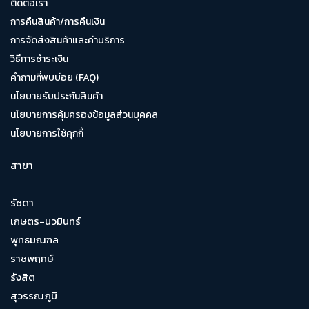
ติดต่อเรา
การคืนสินค้า/การคืนเงิน
การจัดส่งสินค้าและค่าบริการ
วิธีการชำระเงิน
คำถามที่พบบ่อย (FAQ)
นโยบายรับประกันสินค้า
นโยบายการคุ้มครองข้อมูลส่วนบุคคล
นโยบายการใช้คุกกี้
สาขา
รัชดา
เกษตร-นวมินทร์
พุทธมณฑล
ราชพฤกษ์
รังสิต
สุวรรณภูมิ