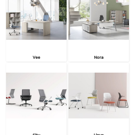
Vee
Nora