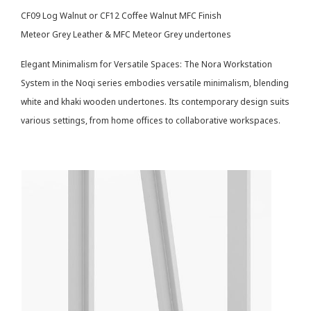
CF09 Log Walnut or CF12 Coffee Walnut MFC Finish
Meteor Grey Leather & MFC Meteor Grey undertones
Elegant Minimalism for Versatile Spaces: The Nora Workstation
System in the Noqi series embodies versatile minimalism, blending
white and khaki wooden undertones. Its contemporary design suits
various settings, from home offices to collaborative workspaces.