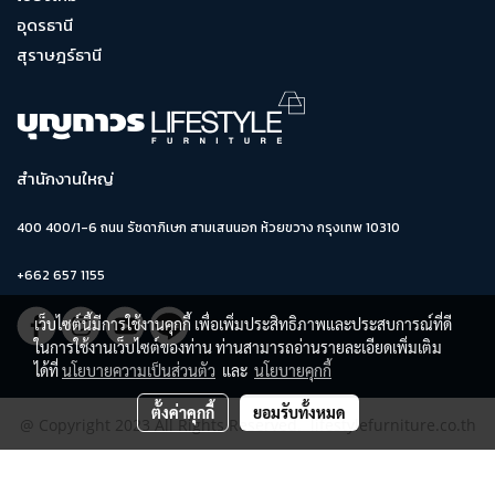
อุดรธานี
สุราษฎร์ธานี
สำนักงานใหญ่
400 400/1-6 ถนน รัชดาภิเษก สามเสนนอก ห้วยขวาง กรุงเทพ 10310
+662 657 1155
เว็บไซต์นี้มีการใช้งานคุกกี้ เพื่อเพิ่มประสิทธิภาพและประสบการณ์ที่ดี
ในการใช้งานเว็บไซต์ของท่าน ท่านสามารถอ่านรายละเอียดเพิ่มเติม
ได้ที่
นโยบายความเป็นส่วนตัว
และ
นโยบายคุกกี้
ตั้งค่าคุกกี้
ยอมรับทั้งหมด
@ Copyright 2023 All Rights Reserved. lifestylefurniture.co.th
ผู้เข้าชมวันนี้
4,464