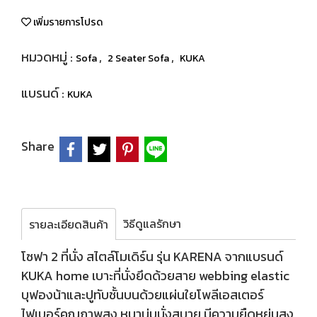
เพิ่มรายการโปรด
หมวดหมู่ :
,
,
Sofa
2 Seater Sofa
KUKA
แบรนด์ :
KUKA
Share
วิธีดูแลรักษา
รายละเอียดสินค้า
โซฟา 2 ที่นั่ง สไตล์โมเดิร์น รุ่น KARENA จากแบรนด์
KUKA home เบาะที่นั่งยึดด้วยสาย webbing elastic
บุฟองน้าและปูทับชั้นบนด้วยแผ่นใยโพลีเอสเตอร์
ไฟเบอร์คุณภาพสูง หนานุ่มนั่งสบาย มีความยืดหยุ่นสูง