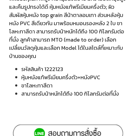
และคืนรูปทรงได้ดี หุ้มหนังแท้พรีเมียมครึ่งตัว; ผิว
สัมผัสหุ้มหนัง top grain สีน้าตาลอมเทา ส่วนหลังหุ้ม
หนัง PVC สีเดียวกัน มาพร้อมหมอนรองหลัง 2 ใบ ขา
โลหะทาสีดา สามารถรับน้าหนักได้ถึง 100 กิโลกรัมต่อ
ที่นั่ง ลูกค้าสามารถ MTO (made to order) เลือก
เปลี่ยนวัสดุหุ้มและเลือก Model ได้ในสไตล์ที่เหมาะกับ
บ้านของคุณ
รหัสสินค้า 1222123
หุ้มหนังแท้พรีเมียมครึ่งตัว+หนังPVC
ขาโลหะทาสีดา
สามารถรับน้าหนักได้ถึง 100 กิโลกรัมต่อที่นั่ง