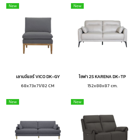
New
New
เลานจ์แชร์ VICO DK-GY
โซฟา 2S KARENA DK-TP
68x73x71/82 CM
152x88x87 cm.
New
New