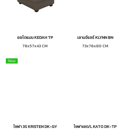
ออโตแมน KEDAH TP
เลานจ์แชร์ KLYNN BN
78x57x43 CM
73x76x80 CM
New
โซฟา 3S KRISTEN DK-GY
โซฟาเซต/L KATO DK-TP