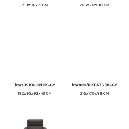
218x96x71 CM
266x212x90 CM
โซฟา 3S KALON DK-GY
โซฟาเซต/R KEATS DK-GY
192x95x92x43 CM
216x170x98 CM