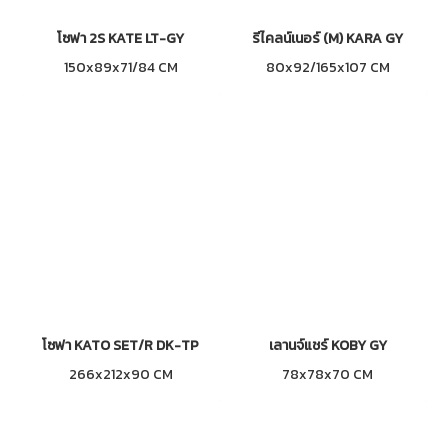
โซฟา 2S KATE LT-GY
รีไคลน์เนอร์ (M) KARA GY
150x89x71/84 CM
80x92/165x107 CM
โซฟา KATO SET/R DK-TP
เลานจ์แชร์ KOBY GY
266x212x90 CM
78x78x70 CM