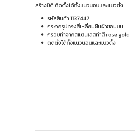
สร้างมิติ ติดตั้งได้ทั้งแนวนอนและแนวตั้ง
รหัสสินค้า 1137447
กระจกรูปทรงสี่เหลี่ยมผืนผ้าขอบมน
กรอบทำจากสแตนเลสทำสี rose gold
ติดตั้งได้ทั้งแนวนอนและแนวตั้ง