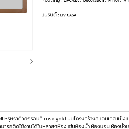
LIVCASA
Decoration
Mirror
Am
แบรนด์ :
LIV CASA
I หรูหราด้วยกรอบสี rose gold บนโครงสร้างสแตนเลส แข็งแรง
รถติดใช้งานได้ในหลายๆห้อง เช่นห้องน้ำ ห้องนอน ห้องนั่งเล