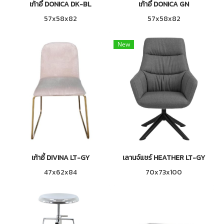
เก้าอี้ DONICA DK-BL
เก้าอี้ DONICA GN
57x58x82
57x58x82
New
เก้าอี้ DIVINA LT-GY
เลานจ์แชร์ HEATHER LT-GY
47x62x84
70x73x100