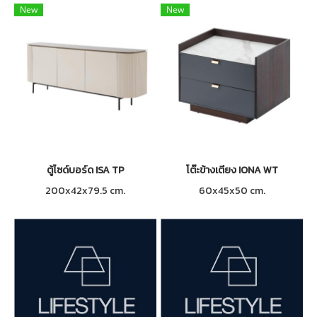
New
New
ตู้ไซด์บอร์ด ISA TP
โต๊ะข้างเตียง IONA WT
200x42x79.5 cm.
60x45x50 cm.