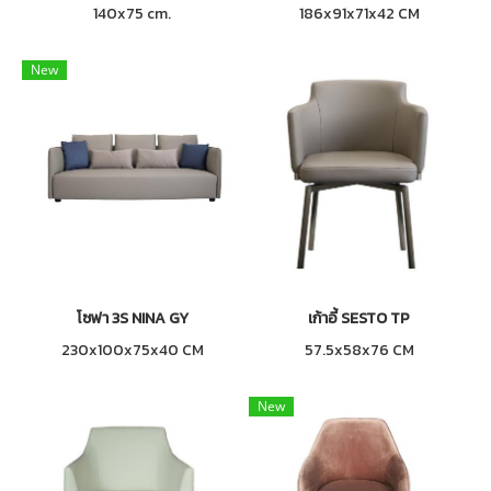
140x75 cm.
186x91x71x42 CM
New
โซฟา 3S NINA GY
เก้าอี้ SESTO TP
230x100x75x40 CM
57.5x58x76 CM
New