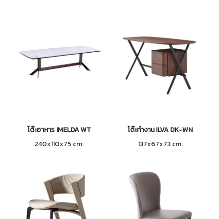
โต๊ะอาหาร IMELDA WT
โต๊ะทำงาน ILVA DK-WN
240x110x75 cm.
137x67x73 cm.