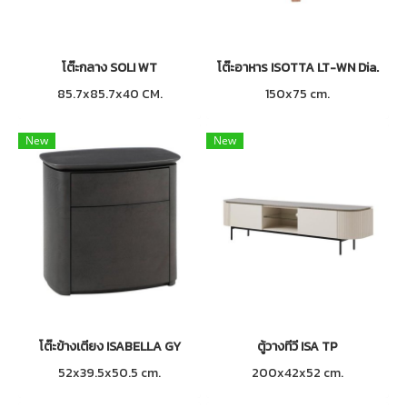
โต๊ะกลาง SOLI WT
โต๊ะอาหาร ISOTTA LT-WN Dia.
85.7x85.7x40 CM.
150x75 cm.
New
New
โต๊ะข้างเตียง ISABELLA GY
ตู้วางทีวี ISA TP
52x39.5x50.5 cm.
200x42x52 cm.