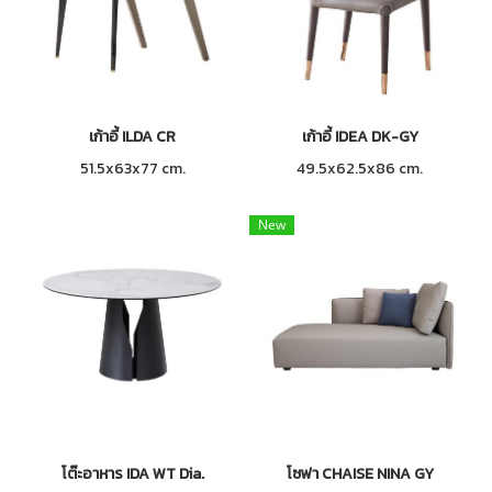
เก้าอี้ ILDA CR
เก้าอี้ IDEA DK-GY
51.5x63x77 cm.
49.5x62.5x86 cm.
New
โต๊ะอาหาร IDA WT Dia.
โซฟา CHAISE NINA GY