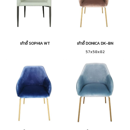
เก้าอี้ SOPHIA WT
เก้าอี้ DONICA DK-BN
57x58x82