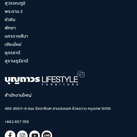
สุวรรณภูมิ
พระราม 2
หัวหิน
พัทยา
นครราชสีมา
เชียงใหม่
อุดรธานี
สุราษฎร์ธานี
สำนักงานใหญ่
400 400/1-6 ถนน รัชดาภิเษก สามเสนนอก ห้วยขวาง กรุงเทพ 10310
+662 657 1155