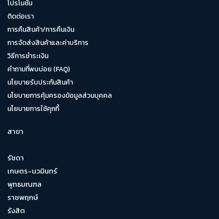
โปรโมชั่น
ติดต่อเรา
การคืนสินค้า/การคืนเงิน
การจัดส่งสินค้าและค่าบริการ
วิธีการชำระเงิน
คำถามที่พบบ่อย (FAQ)
นโยบายรับประกันสินค้า
นโยบายการคุ้มครองข้อมูลส่วนบุคคล
นโยบายการใช้คุกกี้
สาขา
รัชดา
เกษตร-นวมินทร์
พุทธมณฑล
ราชพฤกษ์
รังสิต