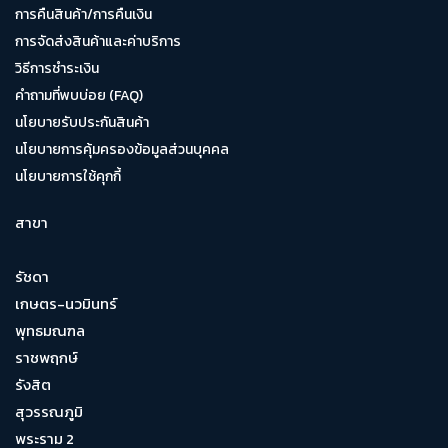
การคืนสินค้า/การคืนเงิน
การจัดส่งสินค้าและค่าบริการ
วิธีการชำระเงิน
คำถามที่พบบ่อย (FAQ)
นโยบายรับประกันสินค้า
นโยบายการคุ้มครองข้อมูลส่วนบุคคล
นโยบายการใช้คุกกี้
สาขา
รัชดา
เกษตร-นวมินทร์
พุทธมณฑล
ราชพฤกษ์
รังสิต
สุวรรณภูมิ
พระราม 2