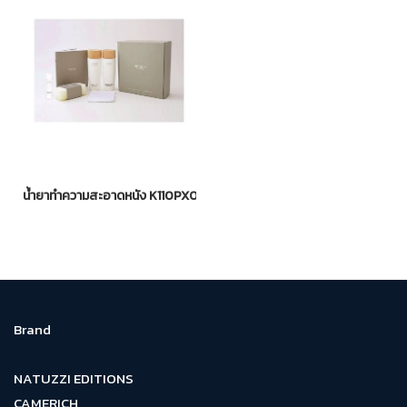
น้ำยาทำความสะอาดหนัง K110PX0
Brand
NATUZZI EDITIONS
CAMERICH