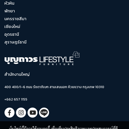
หัวหิน
พัทยา
นครราชสีมา
เชียงใหม่
อุดรธานี
สุราษฎร์ธานี
สำนักงานใหญ่
400 400/1-6 ถนน รัชดาภิเษก สามเสนนอก ห้วยขวาง กรุงเทพ 10310
+662 657 1155
เว็บไซต์นี้มีการใช้งานคุกกี้ เพื่อเพิ่มประสิทธิภาพและประสบการณ์ที่ดี