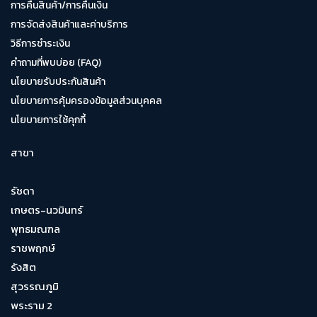
การคืนสินค้า/การคืนเงิน
การจัดส่งสินค้าและค่าบริการ
วิธีการชำระเงิน
คำถามที่พบบ่อย (FAQ)
นโยบายรับประกันสินค้า
นโยบายการคุ้มครองข้อมูลส่วนบุคคล
นโยบายการใช้คุกกี้
สาขา
รัชดา
เกษตร-นวมินทร์
พุทธมณฑล
ราชพฤกษ์
รังสิต
สุวรรณภูมิ
พระราม 2