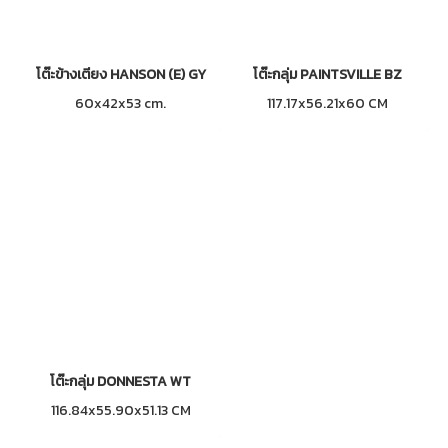
โต๊ะข้างเตียง HANSON (E) GY
โต๊ะกลุ่ม PAINTSVILLE BZ
60x42x53 cm.
117.17x56.21x60 CM
โต๊ะกลุ่ม DONNESTA WT
116.84x55.90x51.13 CM