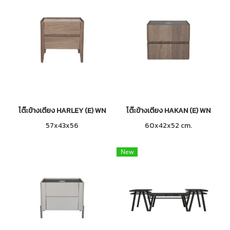
โต๊ะข้างเตียง HARLEY (E) WN
โต๊ะข้างเตียง HAKAN (E) WN
57x43x56
60x42x52 cm.
New