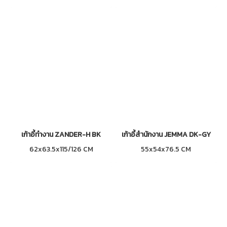
เก้าอี้ทำงาน ZANDER-H BK
เก้าอี้สำนักงาน JEMMA DK-GY
62x63.5x115/126 CM
55x54x76.5 CM