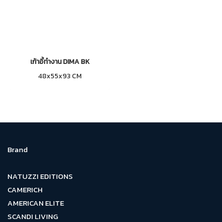
เก้าอี้ทำงาน DIMA BK
48x55x93 CM
Brand
NATUZZI EDITIONS
CAMERICH
AMERICAN ELITE
SCANDI LIVING