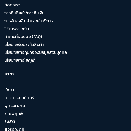
ติดต่อเรา
การคืนสินค้า/การคืนเงิน
การจัดส่งสินค้าและค่าบริการ
วิธีการชำระเงิน
คำถามที่พบบ่อย (FAQ)
นโยบายรับประกันสินค้า
นโยบายการคุ้มครองข้อมูลส่วนบุคคล
นโยบายการใช้คุกกี้
สาขา
รัชดา
เกษตร-นวมินทร์
พุทธมณฑล
ราชพฤกษ์
รังสิต
สุวรรณภูมิ