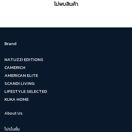
ไม่พบสินค้า
Brand
NATUZZI EDITIONS
CAMERICH
AMERICAN ELITE
SCANDI LIVING
LIFESTYLE SELECTED
KUKA HOME
About Us
โปรโมชั่น