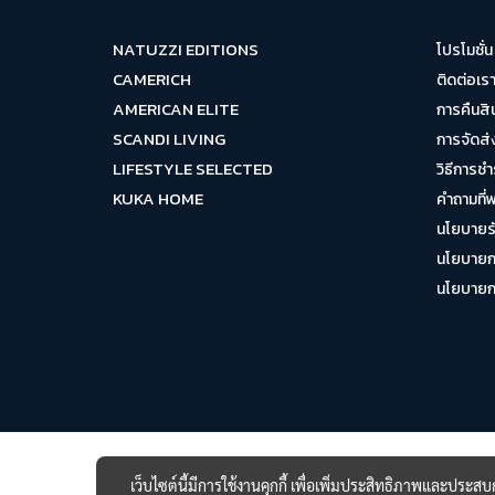
NATUZZI EDITIONS
โปรโมชั่น
CAMERICH
ติดต่อเร
AMERICAN ELITE
การคืนสิ
SCANDI LIVING
การจัดส่
LIFESTYLE SELECTED
วิธีการชำ
KUKA HOME
คำถามที่
นโยบายรั
นโยบายกา
นโยบายการ
เว็บไซต์นี้มีการใช้งานคุกกี้ เพื่อเพิ่มประสิทธิภาพและประส