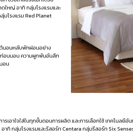
ดใหญ่ อาทิ กลุ่มโรงแรมและ
 กลุ่มโรงแรม Red Planet
ารได้นอนหลับพักผ่อนอย่าง
นก่อนนอน ความผูกพันอันลึก
องนอน
ถีน การเอาใจใส่ในทุกขั้นตอนการผลิต และการเลือกใช้ เทคโนลยีอัน
อาทิ กลุ่มโรงแรมและรีสอร์ท Centara กลุ่มรีสอร์ท Six Sen