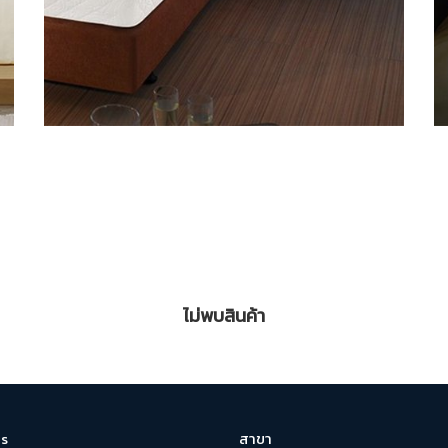
ไม่พบสินค้า
สาขา
s