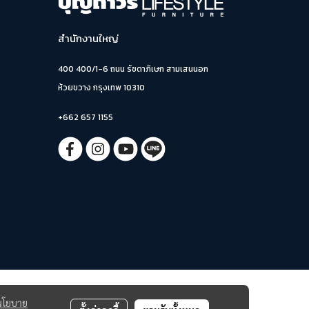
สำนักงานใหญ่
400 400/1-6 ถนน รัชดาภิเษก สามเสนนอก
ห้วยขวาง กรุงเทพ 10310
+662 657 1155
นโยบาย