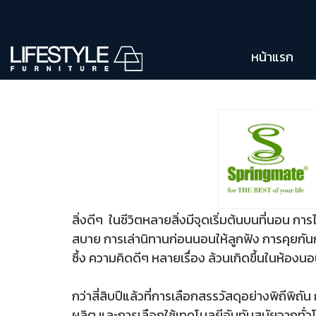
หน้าแรก
สิ่งดีๆ ในชีวิตหลายสิ่งมีจุดเริ่มต้นบนที่นอน ก
สบาย การเล่านิทานก่อนนอนให้ลูกฟัง การคุยกั
ซึ้ง ความคิดดีๆ หลายเรื่อง ล้วนเกิดขึ้นในห้องน
กว่าสี่สิบปีแล้วที่การเลือกสรรวัสดุอย่างพิถีพิถ
ผลิต และการเลือกใช้เทคโนลยีอันทันสมัยจากทั่วโ