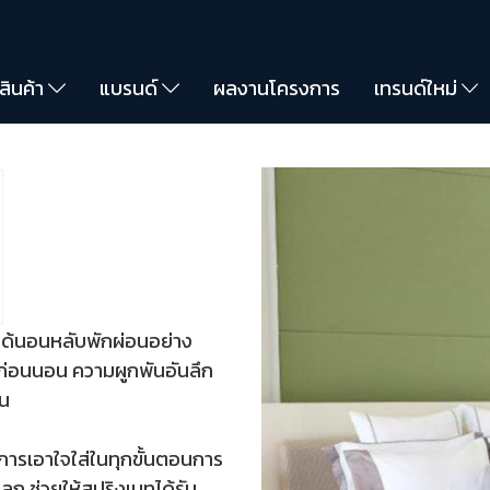
สินค้า
แบรนด์
ผลงานโครงการ
เทรนด์ใหม่
ารได้นอนหลับพักผ่อนอย่าง
นก่อนนอน ความผูกพันอันลึก
อน
ัน การเอาใจใส่ในทุกขั้นตอนการ
ลก ช่วยให้สปริงเมทได้รับ