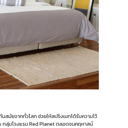
ทันสมัยจากทั่วโลก ช่วยให้สปริงเมทได้รับความไว้
ses กลุ่มโรงแรม Red Planet ตลอดจนคฤหาสน์