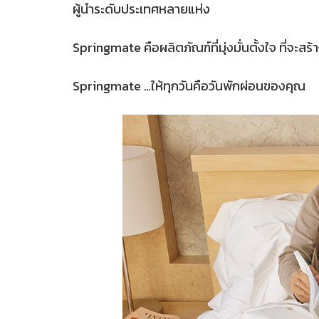
ผู้นำระดับประเทศหลายแห่ง
Springmate คือผลิตภัณฑ์ที่มุ่งมั่นตั้งใจ ที่จะส
Springmate …ให้ทุกวันคือวันพักผ่อนของคุณ