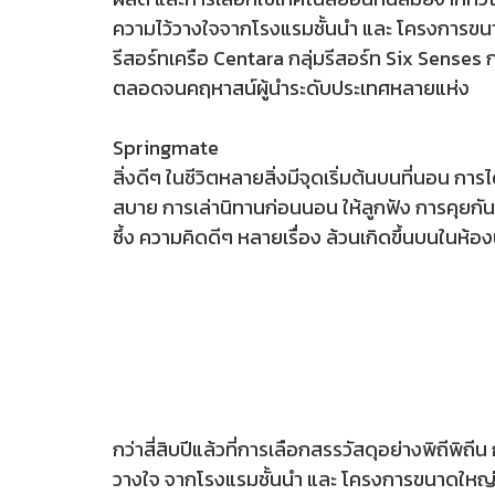
ความไว้วางใจจากโรงแรมชั้นนำ และ โครงการขนา
รีสอร์ทเครือ Centara กลุ่มรีสอร์ท Six Senses
ตลอดจนคฤหาสน์ผู้นำระดับประเทศหลายแห่ง
Springmate
สิ่งดีๆ ในชีวิตหลายสิ่งมีจุดเริ่มต้นบนที่นอน ก
สบาย การเล่านิทานก่อนนอน ให้ลูกฟัง การคุยกั
ซึ้ง ความคิดดีๆ หลายเรื่อง ล้วนเกิดขึ้นบนในห้
กว่าสี่สิบปีแล้วที่การเลือกสรรวัสดุอย่างพิถีพิ
วางใจ จากโรงแรมชั้นนำ และ โครงการขนาดใหญ่ 