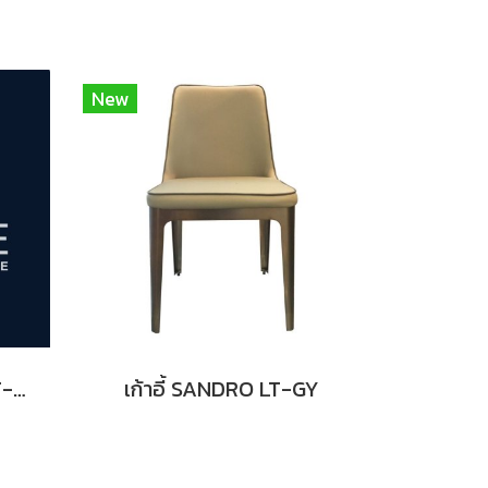
New
เก้าอี้ THONET NO.18 LT-BL
เก้าอี้ SANDRO LT-GY