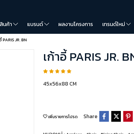
สินค้า
แบรนด์
ผลงานโครงการ
เทรนด์ใหม่
าอี้ PARIS JR. BN
เก้าอี้ PARIS JR. B
45x56x88 CM
Share
เพิ่มรายการโปรด
หมวดหมู่ :
,
,
,