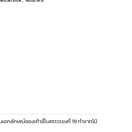
rican Elite
ห้องอาหาร
ป็นเอกลักษณ์ของเก้าอี้ในศตวรรษที่ 19 ทำจากไม้