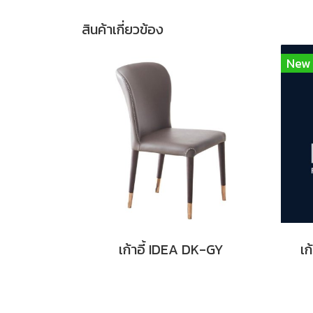
สินค้าเกี่ยวข้อง
New
เก้าอี้ IDEA DK-GY
เก