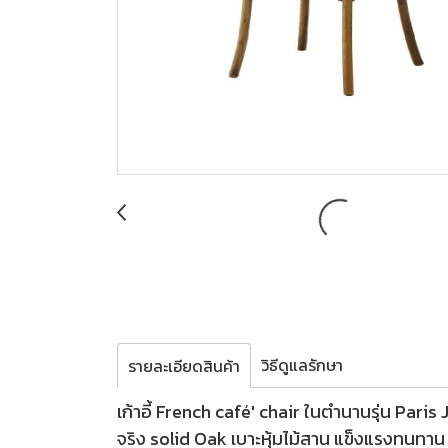
วิธีดูแลรักษา
รายละเอียดสินค้า
เก้าอี้ French café' chair ในตำนานรุ่น Paris 
จริง solid Oak เบาะหุ้มไม้สาน แข็งแรงทนทาน ด