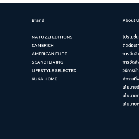
Brand
About U
NATUZZI EDITIONS
โปรโมชั่น
CAMERICH
ติดต่อเร
AMERICAN ELITE
การคืนสิ
SCANDI LIVING
การจัดส่
LIFESTYLE SELECTED
วิธีการชำ
KUKA HOME
คำถามที่
นโยบายรั
นโยบายกา
นโยบายการ