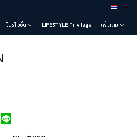
TH
โปรโมชั่น
LIFESTYLE Privilege
เพิ่มเติม
N
,