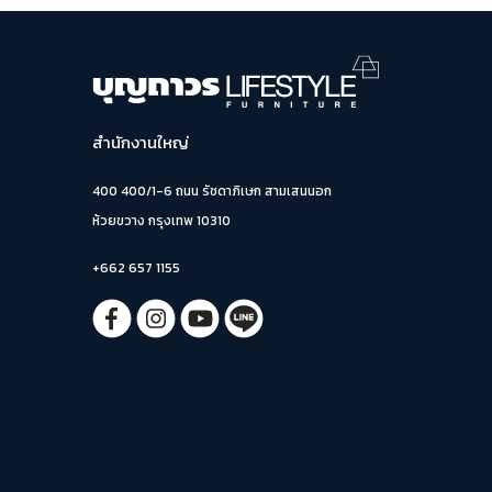
สำนักงานใหญ่
400 400/1-6 ถนน รัชดาภิเษก สามเสนนอก
ห้วยขวาง กรุงเทพ 10310
+662 657 1155