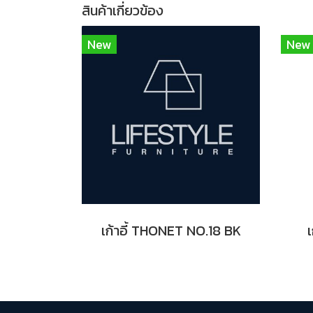
สินค้าเกี่ยวข้อง
New
New
เก้าอี้ THONET NO.18 BK