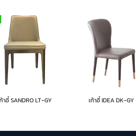
เก้าอี้ SANDRO LT-GY
เก้าอี้ IDEA DK-GY