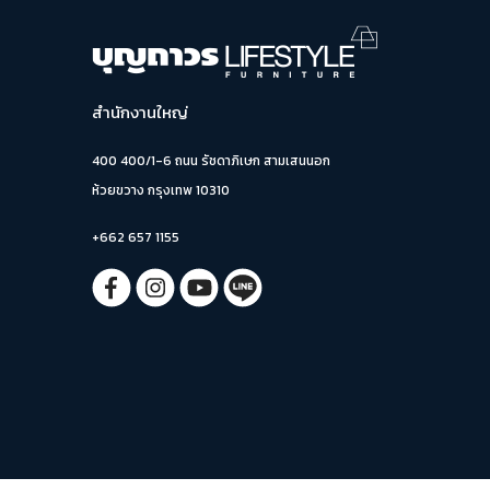
สำนักงานใหญ่
400 400/1-6 ถนน รัชดาภิเษก สามเสนนอก
ห้วยขวาง กรุงเทพ 10310
+662 657 1155