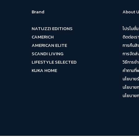
Brand
About U
NATUZZI EDITIONS
โปรโมชั่น
CAMERICH
ติดต่อเร
AMERICAN ELITE
การคืนสิ
SCANDI LIVING
การจัดส่
LIFESTYLE SELECTED
วิธีการชำ
KUKA HOME
คำถามที่
นโยบายรั
นโยบายกา
นโยบายการ