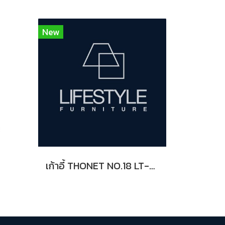
New
เก้าอี้ THONET NO.18 LT-BL