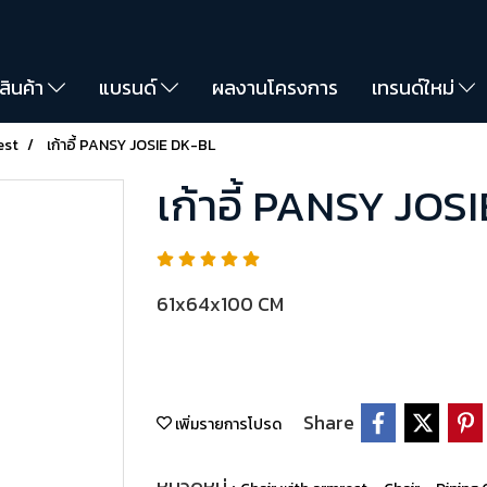
สินค้า
แบรนด์
ผลงานโครงการ
เทรนด์ใหม่
est
เก้าอี้ PANSY JOSIE DK-BL
เก้าอี้ PANSY JOS
61x64x100 CM
Share
เพิ่มรายการโปรด
หมวดหมู่ :
,
,