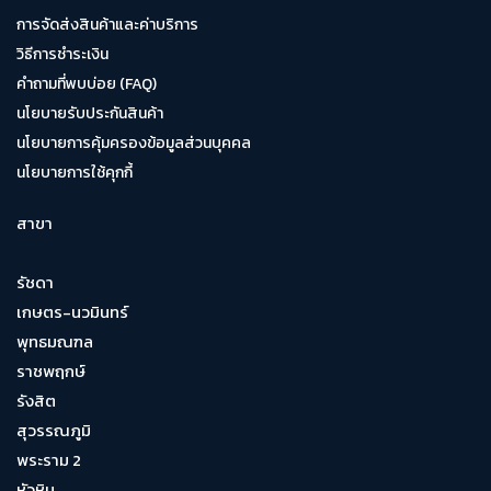
การจัดส่งสินค้าและค่าบริการ
วิธีการชำระเงิน
คำถามที่พบบ่อย (FAQ)
นโยบายรับประกันสินค้า
นโยบายการคุ้มครองข้อมูลส่วนบุคคล
นโยบายการใช้คุกกี้
สาขา
รัชดา
เกษตร-นวมินทร์
พุทธมณฑล
ราชพฤกษ์
รังสิต
สุวรรณภูมิ
พระราม 2
หัวหิน