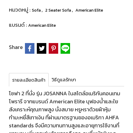
หมวดหมู่ :
,
,
Sofa
2 Seater Sofa
American Elite
แบรนด์ :
American Elite
Share
วิธีดูแลรักษา
รายละเอียดสินค้า
โซฟา 2 ที่นั่ง รุ่น JOSANNA ในสไตล์อเมริกันคอนเทม
โพรารี จากแบรนด์ American Elite บุฟองน้ำและใย
สังเคราะห์คุณภาพสูง นั่งสบาย หรูหราด้วยผ้าหุ้ม
กำมะหยี่สีเทาเงิน ที่ผ่านมาตรฐานของอเมริกา AHFA
standards จึงมีความทนทานสูงและอายุการใช้งานที่