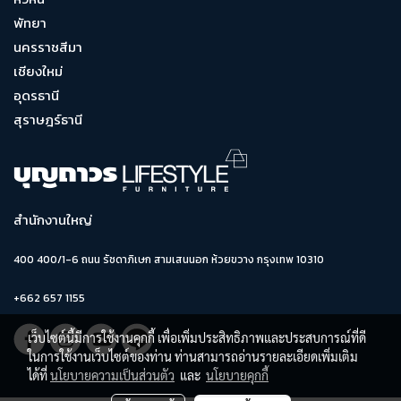
พัทยา
นครราชสีมา
เชียงใหม่
อุดรธานี
สุราษฎร์ธานี
สำนักงานใหญ่
400 400/1-6 ถนน รัชดาภิเษก สามเสนนอก ห้วยขวาง กรุงเทพ 10310
+662 657 1155
เว็บไซต์นี้มีการใช้งานคุกกี้ เพื่อเพิ่มประสิทธิภาพและประสบการณ์ที่ดี
ในการใช้งานเว็บไซต์ของท่าน ท่านสามารถอ่านรายละเอียดเพิ่มเติม
ได้ที่
นโยบายความเป็นส่วนตัว
และ
นโยบายคุกกี้