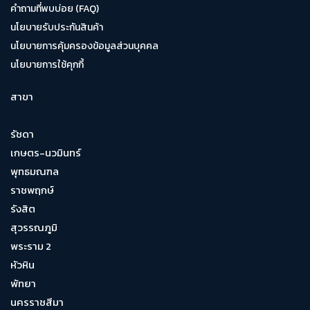
คำถามที่พบบ่อย (FAQ)
นโยบายรับประกันสินค้า
นโยบายการคุ้มครองข้อมูลส่วนบุคคล
นโยบายการใช้คุกกี้
สาขา
รัชดา
เกษตร-นวมินทร์
พุทธมณฑล
ราชพฤกษ์
รังสิต
สุวรรณภูมิ
พระราม 2
หัวหิน
พัทยา
นครราชสีมา