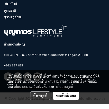
เชียงใหม่
อุดรธานี
สุราษฎร์ธานี
สำนักงานใหญ่
400 400/1-6 ถนน รัชดาภิเษก สามเสนนอก ห้วยขวาง กรุงเทพ 10310
+662 657 1155
เว็บไซต์นี้มีการใช้งานคุกกี้ เพื่อเพิ่มประสิทธิภาพและประสบการณ์ที่ดี
ในการใช้งานเว็บไซต์ของท่าน ท่านสามารถอ่านรายละเอียดเพิ่มเติม
ได้ที่
นโยบายความเป็นส่วนตัว
และ
นโยบายคุกกี้
ตั้งค่าคุกกี้
ยอมรับทั้งหมด
@ Copyright 2023 All Rights Reserved. lifestylefurniture.co.th
ผู้เข้าชมวันนี้
3,627