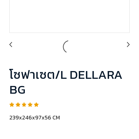
โซฟาเซต/L DELLARA
BG
239x246x97x56 CM