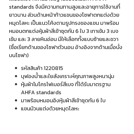
standards จึงมีความทนทานสูงและอายุการใช้งานที่
ยาวนาน ส่วนด้านหน้าท้าวแขนของโซฟาตกแต่งด้วย
หมุดโลหะ เป็นแนวโค้งตามรูปทรงของแขน มาพร้อม
หมอนตกแต่งหุ้มผ้าสีเข้าชุดกัน 6 ใบ 3 เทาเข้ม 3 เบจ
เข้ม และ 3 ลายหินอ่อน มีให้เลือกทั้งแบบซ้ายและขวา
(ชื่อเรียกด้านของโซฟาตัวนอน อ้างอิงจากด้านเมื่อนั่ง
บนโซฟา)
รหัสสินค้า 1220815
บุฟองน้ำและใยสังเคราะห์คุณภาพสูงหนานุ่ม
หุ้มผ้าไมโครไฟเบอร์สีเบจ ที่ได้รับมาตรฐาน
AHFA standards
มาพร้อมหมอนอิงหุ้มผ้าสีเข้าชุดกัน 6 ใบ
แขนม้วนแต่งด้วยหมุดโลหะ