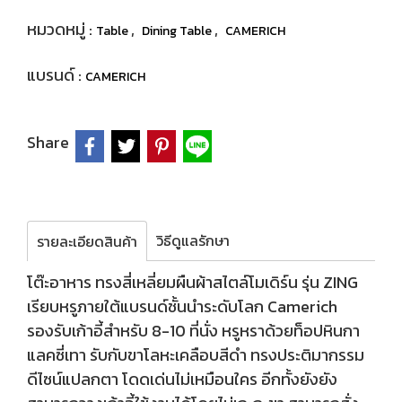
หมวดหมู่ :
,
,
Table
Dining Table
CAMERICH
แบรนด์ :
CAMERICH
Share
วิธีดูแลรักษา
รายละเอียดสินค้า
โต๊ะอาหาร ทรงสี่เหลี่ยมผืนผ้าสไตล์โมเดิร์น รุ่น ZING
เรียบหรูภายใต้แบรนด์ชั้นนำระดับโลก Camerich
รองรับเก้าอี้สำหรับ 8-10 ที่นั่ง หรูหราด้วยท็อปหินกา
แลคซี่เทา รับกับขาโลหะเคลือบสีดำ ทรงประติมากรรม
ดีไซน์แปลกตา โดดเด่นไม่เหมือนใคร อีกทั้งยังยัง