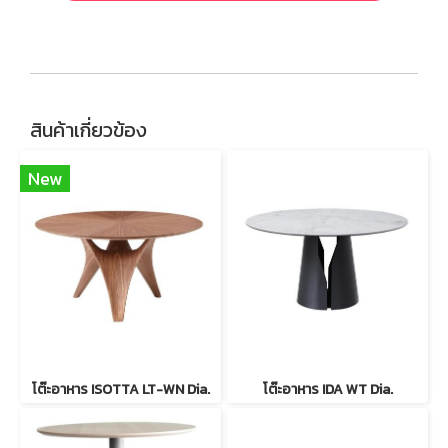
สินค้าเกี่ยวข้อง
New
โต๊ะอาหาร ISOTTA LT-WN Dia.
โต๊ะอาหาร IDA WT Dia.