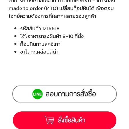
สามารถวางเก้าอี้ใช้งานได้โดยไม่เกะกะขา สามารถสั่ง
made to order (MTO) เปลี่ยนท็อปหินได้ เพื่อตอบ
โจทย์ความต้องการที่หลากหลายของลูกค้า
รหัสสินค้า 1216618
โต๊ะอาหารทรงผืนผ้า 8-10 ที่นั่ง
ท็อปหินกาแลคซี่เทา
ขาโลหะเคลือบสีดำ