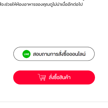
นสีจะช่วยให้ห้องอาหารของคุณดูไม่น่าเบื่ออีกต่อไป