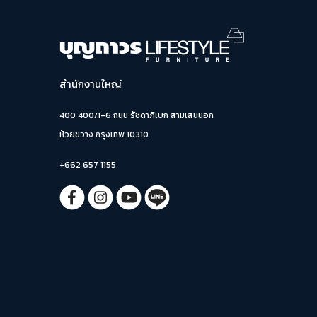
สำนักงานใหญ่
400 400/1-6 ถนน รัชดาภิเษก สามเสนนอก
ห้วยขวาง กรุงเทพ 10310
+662 657 1155