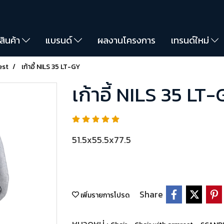
สินค้า
แบรนด์
ผลงานโครงการ
เทรนด์ใหม่
est
เก้าอี้ NILS 35 LT-GY
เก้าอี้ NILS 35 LT
51.5x55.5x77.5
Share
เพิ่มรายการโปรด
หมวดหมู่ :
,
,