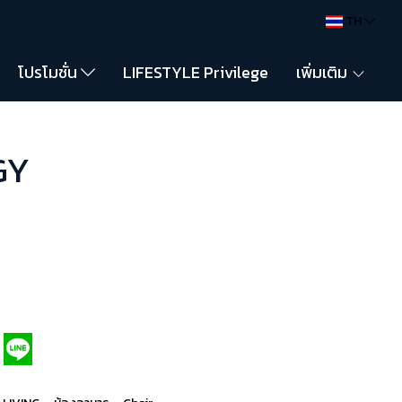
TH
โปรโมชั่น
LIFESTYLE Privilege
เพิ่มเติม
-GY
,
,