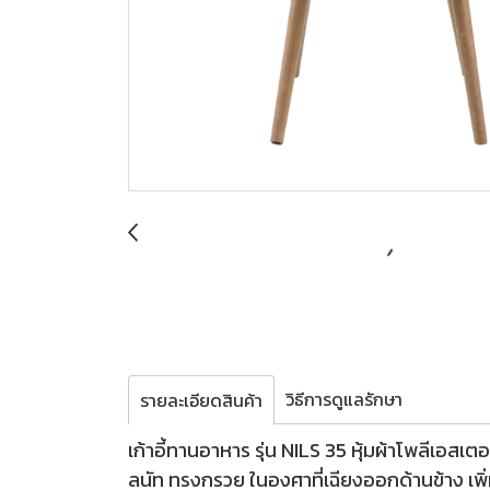
วิธีการดูแลรักษา
รายละเอียดสินค้า
เก้าอี้ทานอาหาร รุ่น NILS 35 หุ้มผ้าโพลีเอสเต
ลนัท ทรงกรวย ในองศาที่เฉียงออกด้านข้าง เพิ