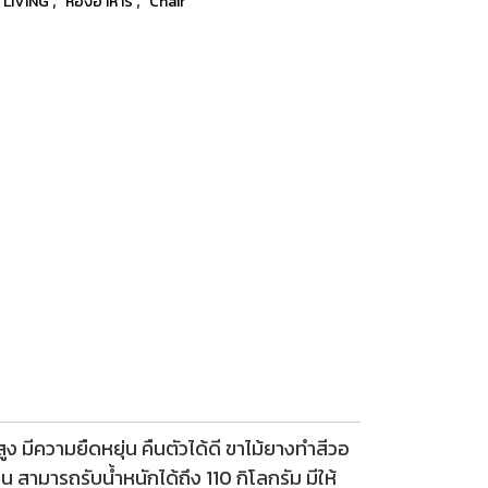
 LIVING
ห้องอาหาร
Chair
ูง มีความยืดหยุ่น คืนตัวได้ดี ขาไม้ยางทำสีวอ
ามารถรับน้ำหนักได้ถึง 110 กิโลกรัม มีให้