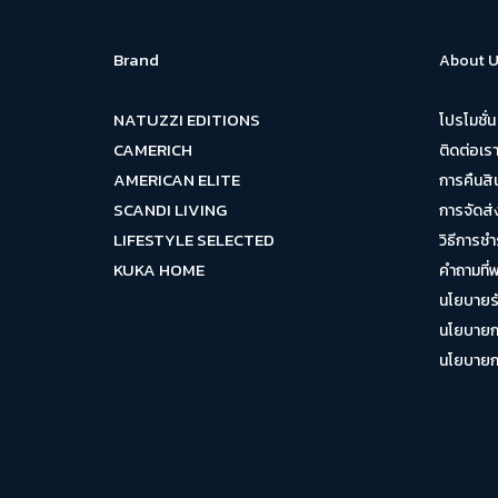
Brand
About U
NATUZZI EDITIONS
โปรโมชั่น
CAMERICH
ติดต่อเร
AMERICAN ELITE
การคืนสิ
SCANDI LIVING
การจัดส่
LIFESTYLE SELECTED
วิธีการชำ
KUKA HOME
คำถามที่
นโยบายรั
นโยบายกา
นโยบายการ