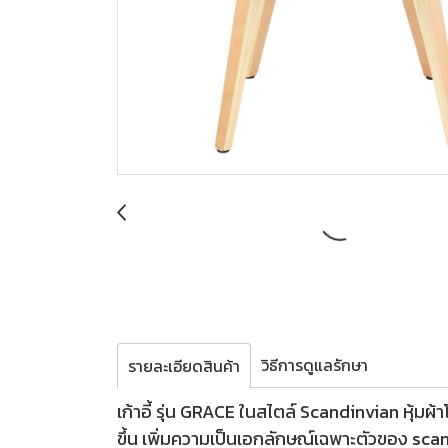
วิธีการดูแลรักษา
รายละเอียดสินค้า
เก้าอี้ รุ่น GRACE ในสไตล์ Scandinvian หุ้มผ้
ขึ้น เพิ่มความเป็นเอกลักษณ์เฉพาะตัวของ scan