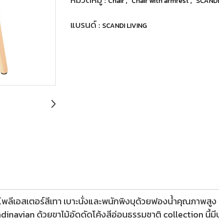
Chair
Chair with armrest
SCANDI
แบรนด์ :
SCANDI LIVING
าโพลีเอสเตอร์สีเทา เบาะนั่งและพนักพิงบุด้วยฟองน้ำคุณภาพสูง มี
dinavian ด้วยขาไม้อัดดัดโค้งสีอ่อนธรรมชาติ collection นี้มีบ