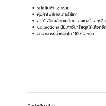
รหัสสินค้า 1214918
หุ้มผ้าโพลีเอสเตอร์สีเทา
ขาไม้โอ๊คเคลือบเคลือบแลคเกอร์และเรซิ
Collectiona นี้มีเก้าอี้บาร์สตูลให้เลือกอ
สามารถรับน้ำหนักได้ 110 กิโลกรัม
สินค้าเกี่ยวข้อง