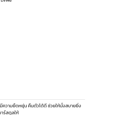
 LIVING
ความยืดหยุ่น คืนตัวได้ดี ช่วยให้นั่งสบายยิ่ง
าร์สตูลให้