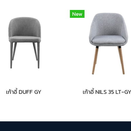
New
เก้าอี้ DUFF GY
เก้าอี้ NILS 35 LT-G