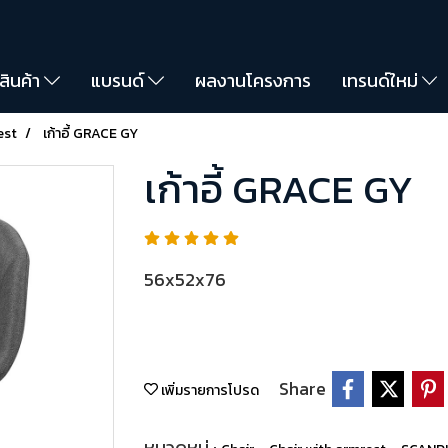
สินค้า
แบรนด์
ผลงานโครงการ
เทรนด์ใหม่
est
เก้าอี้ GRACE GY
เก้าอี้ GRACE GY
56x52x76
Share
เพิ่มรายการโปรด
หมวดหมู่ :
,
,