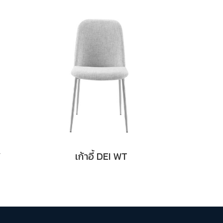
Y
เก้าอี้ DEI WT