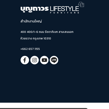
สำนักงานใหญ่
400 400/1-6 ถนน รัชดาภิเษก สามเสนนอก
ห้วยขวาง กรุงเทพ 10310
+662 657 1155