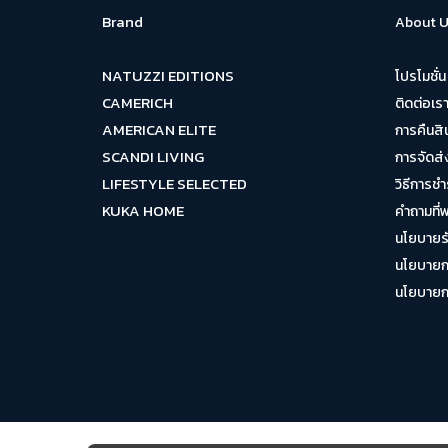
Brand
About U
NATUZZI EDITIONS
โปรโมชั่น
CAMERICH
ติดต่อเร
AMERICAN ELITE
การคืนสิ
SCANDI LIVING
การจัดส่
LIFESTYLE SELECTED
วิธีการชำ
KUKA HOME
คำถามที่
นโยบายรั
นโยบายกา
นโยบายการ