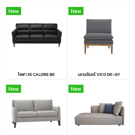
New
New
โซฟา 3S CALORE BK
เลานจ์แชร์ VICO DK-GY
New
New