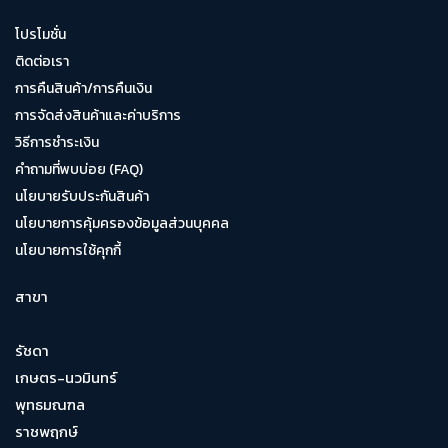
โปรโมชั่น
ติดต่อเรา
การคืนสินค้า/การคืนเงิน
การจัดส่งสินค้าและค่าบริการ
วิธีการชำระเงิน
คำถามที่พบบ่อย (FAQ)
นโยบายรับประกันสินค้า
นโยบายการคุ้มครองข้อมูลส่วนบุคคล
นโยบายการใช้คุกกี้
สาขา
รัชดา
เกษตร-นวมินทร์
พุทธมณฑล
ราชพฤกษ์