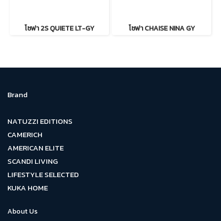
โซฟา 2S QUIETE LT-GY
โซฟา CHAISE NINA GY
Brand
NATUZZI EDITIONS
CAMERICH
AMERICAN ELITE
SCANDI LIVING
LIFESTYLE SELECTED
KUKA HOME
About Us