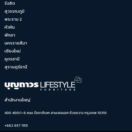
รังสิต
สุวรรณภูมิ
พระราม 2
หัวหิน
พัทยา
นครราชสีมา
เชียงใหม่
อุดรธานี
สุราษฎร์ธานี
สำนักงานใหญ่
400 400/1-6 ถนน รัชดาภิเษก สามเสนนอก ห้วยขวาง กรุงเทพ 10310
+662 657 1155