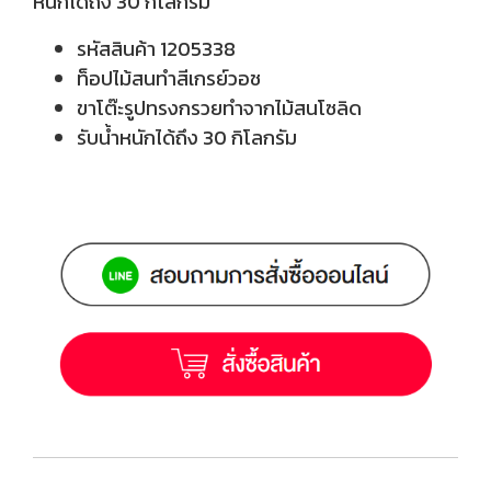
หนักได้ถึง 30 กิโลกรัม
รหัสสินค้า 1205338
ท็อปไม้สนทำสีเกรย์วอช
ขาโต๊ะรูปทรงกรวยทำจากไม้สนโซลิด
รับน้ำหนักได้ถึง 30 กิโลกรัม