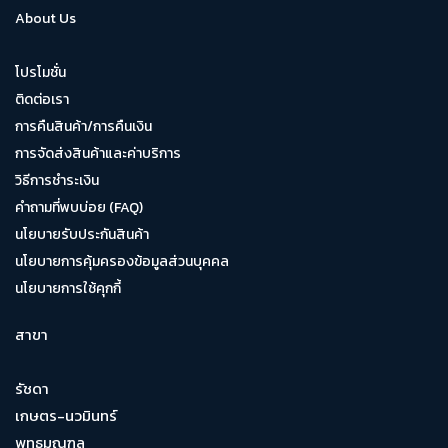
About Us
โปรโมชั่น
ติดต่อเรา
การคืนสินค้า/การคืนเงิน
การจัดส่งสินค้าและค่าบริการ
วิธีการชำระเงิน
คำถามที่พบบ่อย (FAQ)
นโยบายรับประกันสินค้า
นโยบายการคุ้มครองข้อมูลส่วนบุคคล
นโยบายการใช้คุกกี้
สาขา
รัชดา
เกษตร-นวมินทร์
พุทธมณฑล