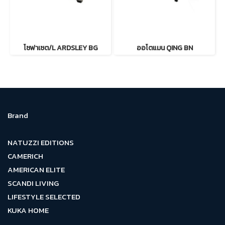
โซฟาเซต/L ARDSLEY BG
ออโตแมน QING BN
Brand
NATUZZI EDITIONS
CAMERICH
AMERICAN ELITE
SCANDI LIVING
LIFESTYLE SELECTED
KUKA HOME