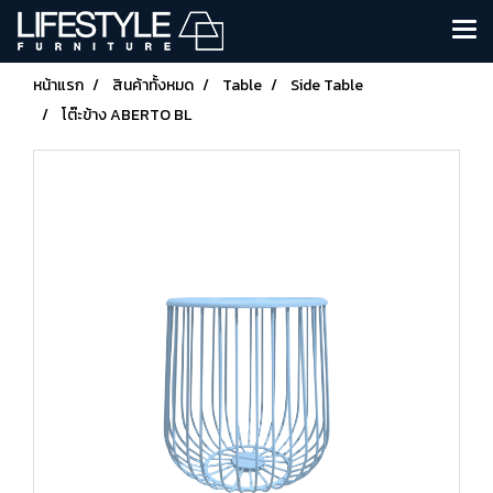
หน้าแรก
สินค้าทั้งหมด
Table
Side Table
โต๊ะข้าง ABERTO BL