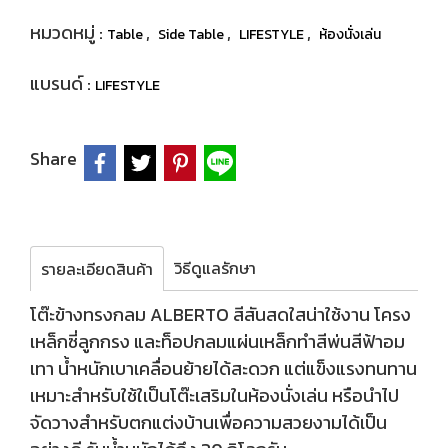
หมวดหมู่ :
,
,
,
Table
Side Table
LIFESTYLE
ห้องนั่งเล่น
แบรนด์ :
LIFESTYLE
Share
วิธีดูแลรักษา
รายละเอียดสินค้า
โต๊ะข้างทรงกลม ALBERTO สีสันสดใสน่าใช้งาน โครง
เหล็กซี่ลูกกรง และท็อปกลมแผ่นเหล็กทำสีพ่นสีฟ้าอม
เทา น้ำหนักเบาเคลื่อนย้ายได้สะดวก แต่แข็งแรงทนทาน
เหมาะสำหรับใช้ใเป็นโต๊ะเสริมในห้องนั่งเล่น หรือนำไป
จัดวางสำหรับตกแต่งบ้านเพื่อความสวยงามได้เป็น