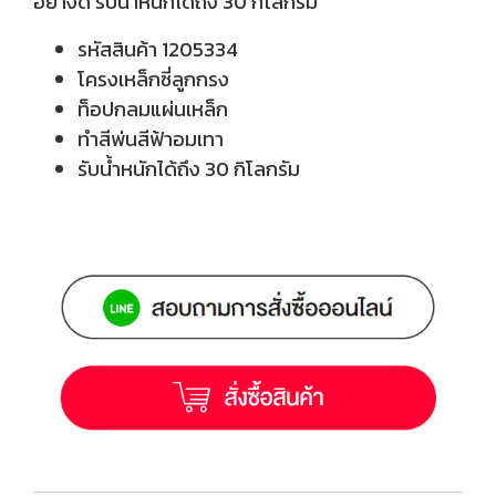
อย่างดี รับน้ำหนักได้ถึง 30 กิโลกรัม
รหัสสินค้า 1205334
โครงเหล็กซี่ลูกกรง
ท็อปกลมแผ่นเหล็ก
ทำสีพ่นสีฟ้าอมเทา
รับน้ำหนักได้ถึง 30 กิโลกรัม