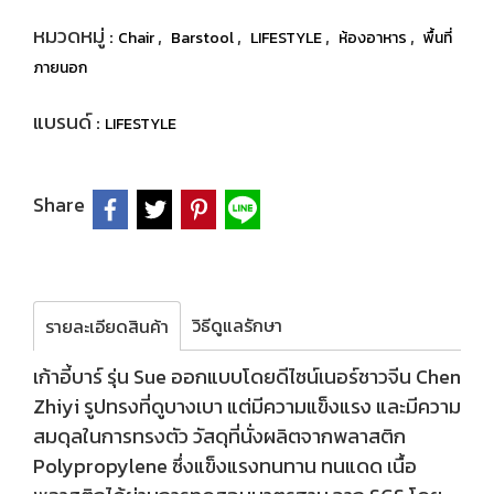
หมวดหมู่ :
,
,
,
,
Chair
Barstool
LIFESTYLE
ห้องอาหาร
พื้นที่
ภายนอก
แบรนด์ :
LIFESTYLE
Share
วิธีดูแลรักษา
รายละเอียดสินค้า
เก้าอี้บาร์ รุ่น Sue ออกแบบโดยดีไซน์เนอร์ชาวจีน Chen
Zhiyi รูปทรงที่ดูบางเบา แต่มีความแข็งแรง และมีความ
สมดุลในการทรงตัว วัสดุที่นั่งผลิตจากพลาสติก
Polypropylene ซึ่งแข็งแรงทนทาน ทนแดด เนื้อ