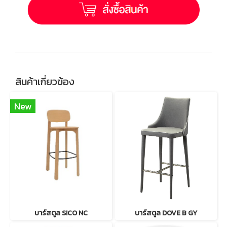
สินค้าเกี่ยวข้อง
New
บาร์สตูล SICO NC
บาร์สตูล DOVE B GY