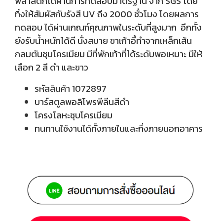
พลาสติกได้ผ่านการทดสอบมาตรฐาน จาก SGS โดย
ทิ้งให้สัมผัสกับรังสี UV ถึง 2000 ชั่วโมง โดยผลการ
ทดสอบ ได้ผ่านเกณฑ์คุณภาพในระดับที่สูงมาก อีกทั้ง
ยังรับน้ำหนักได้ดี นั่งสบาย ขาเก้าอี้ทำจากเหล็กเส้น
กลมตันชุบโครเมียม มีที่พักเท้าที่ได้ระดับพอเหมาะ มีให้
เลือก 2 สี ดำ และขาว
รหัสสินค้า 1072897
บาร์สตูลพอลิโพรพีลีนสีดำ
โครงโลหะชุบโครเมียม
ทนทานใช้งานได้ทั้งภายในและกึ่งภายนอกอาคาร