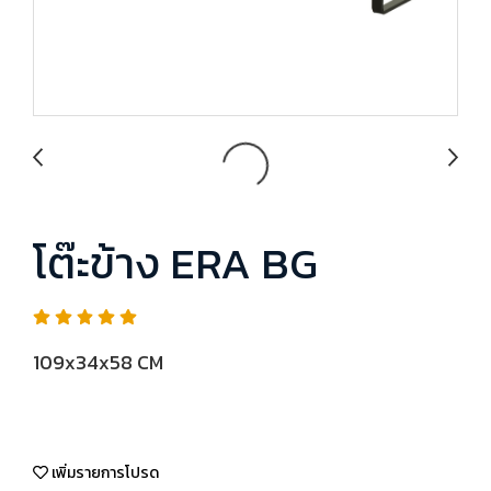
โต๊ะข้าง ERA BG
109x34x58 CM
เพิ่มรายการโปรด