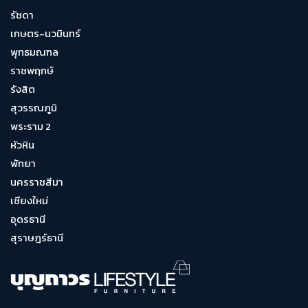
รัชดา
เกษตร-นวมินทร์
พุทธมณฑล
ราชพฤกษ์
รังสิต
สุวรรณภูมิ
พระราม 2
หัวหิน
พัทยา
นครราชสีมา
เชียงใหม่
อุดรธานี
สุราษฎร์ธานี