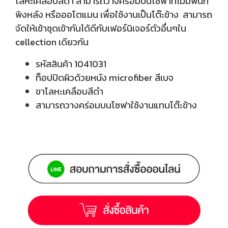
โลหะเคลือบสีดำ สามารถวางคร่อมบนโซฟาที่ไม่มีพนัก
พิงหลัง หรือออโตแมน เพื่อใช้งานเป็นโต๊ะข้าง สามารถ
จัดให้เข้าชุดเข้ากันได้ดีกับเฟอร์นิเจอร์ตัวอื่นๆใน
cellection เดียวกัน
รหัสสินค้า 1041031
ท็อปปิดผิวด้วยหนัง microfiber สีเบจ
ขาโลหะเคลือบสีดำ
สามารถวางคร่อมบนโซฟาใช้งานแทนโต๊ะข้าง