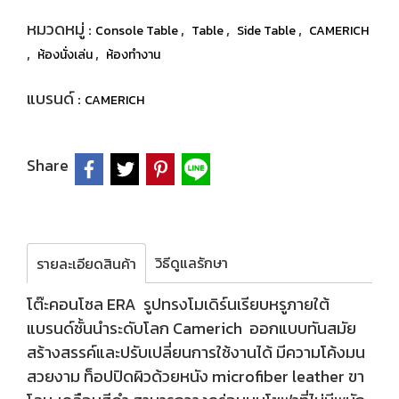
หมวดหมู่ :
,
,
,
Console Table
Table
Side Table
CAMERICH
,
,
ห้องนั่งเล่น
ห้องทำงาน
แบรนด์ :
CAMERICH
Share
วิธีดูแลรักษา
รายละเอียดสินค้า
โต๊ะคอนโซล ERA รูปทรงโมเดิร์นเรียบหรูภายใต้
แบรนด์ชั้นนำระดับโลก Camerich ออกแบบทันสมัย
สร้างสรรค์และปรับเปลี่ยนการใช้งานได้ มีความโค้งมน
สวยงาม ท็อปปิดผิวด้วยหนัง microfiber leather ขา