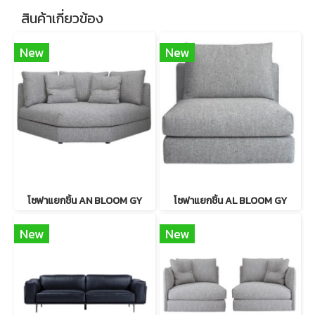
สินค้าเกี่ยวข้อง
New
New
โซฟาแยกชิ้น AN BLOOM GY
โซฟาแยกชิ้น AL BLOOM GY
New
New