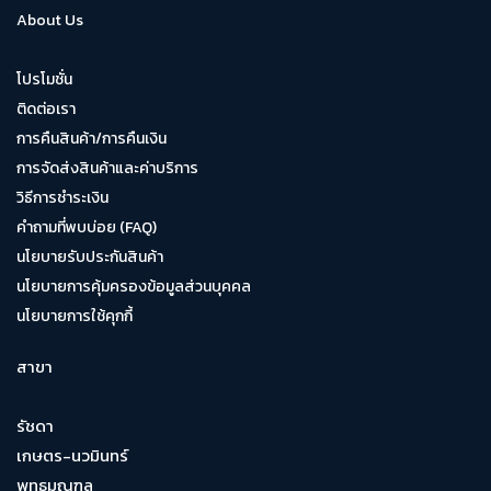
About Us
โปรโมชั่น
ติดต่อเรา
การคืนสินค้า/การคืนเงิน
การจัดส่งสินค้าและค่าบริการ
วิธีการชำระเงิน
คำถามที่พบบ่อย (FAQ)
นโยบายรับประกันสินค้า
นโยบายการคุ้มครองข้อมูลส่วนบุคคล
นโยบายการใช้คุกกี้
สาขา
รัชดา
เกษตร-นวมินทร์
พุทธมณฑล