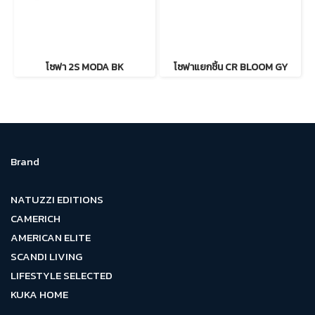
โซฟา 2S MODA BK
โซฟาแยกชิ้น CR BLOOM GY
Brand
NATUZZI EDITIONS
CAMERICH
AMERICAN ELITE
SCANDI LIVING
LIFESTYLE SELECTED
KUKA HOME