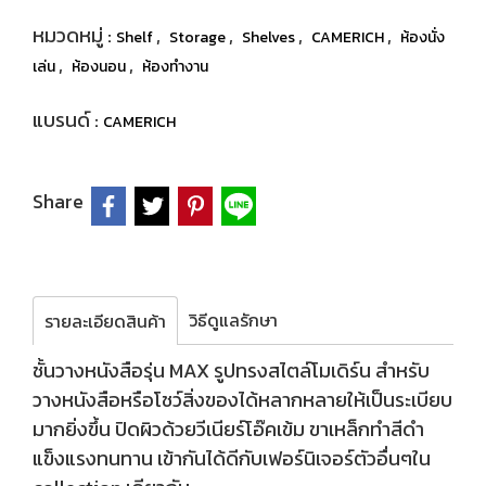
หมวดหมู่ :
,
,
,
,
Shelf
Storage
Shelves
CAMERICH
ห้องนั่ง
,
,
เล่น
ห้องนอน
ห้องทำงาน
แบรนด์ :
CAMERICH
Share
วิธีดูแลรักษา
รายละเอียดสินค้า
ชั้นวางหนังสือรุ่น MAX รูปทรงสไตล์โมเดิร์น สำหรับ
วางหนังสือหรือโชว์สิ่งของได้หลากหลายให้เป็นระเบียบ
มากยิ่งขึ้น ปิดผิวด้วยวีเนียร์โอ๊คเข้ม ขาเหล็กทำสีดำ
แข็งแรงทนทาน เข้ากันได้ดีกับเฟอร์นิเจอร์ตัวอื่นๆใน