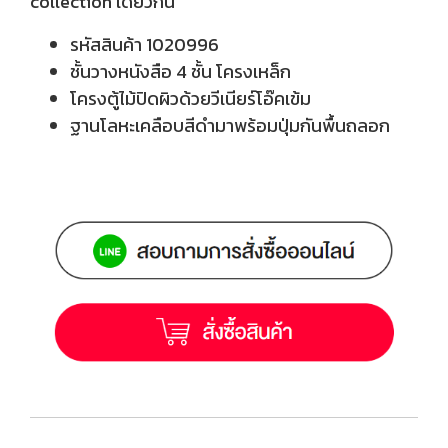
collection เดียวกัน
รหัสสินค้า 1020996
ชั้นวางหนังสือ 4 ชั้น โครงเหล็ก
โครงตู้ไม้ปิดผิวด้วยวีเนียร์โอ๊คเข้ม
ฐานโลหะเคลือบสีดำมาพร้อมปุ่มกันพื้นถลอก