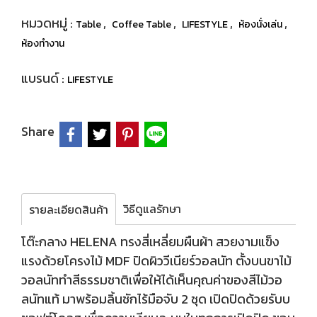
หมวดหมู่ :
,
,
,
,
Table
Coffee Table
LIFESTYLE
ห้องนั่งเล่น
ห้องทำงาน
แบรนด์ :
LIFESTYLE
Share
วิธีดูแลรักษา
รายละเอียดสินค้า
โต๊ะกลาง HELENA ทรงสี่เหลี่ยมผืนผ้า สวยงามแข็ง
แรงด้วยโครงไม้ MDF ปิดผิววีเนียร์วอลนัท ตั้งบนขาไม้
วอลนัททำสีธรรมชาติเพื่อให้ได้เห็นคุณค่าของสีไม้วอ
ลนัทแท้ มาพร้อมลิ้นชักไร้มือจับ 2 ชุด เปิดปิดด้วยรับบ