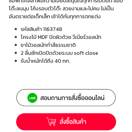
ซอฟท์โคลส เพื่อความเงียบละมุนในทุกการเปิดปิด ขอบ
โต๊ะลบมุม โค้งรอบตัวโต๊ะ สวยงามและไม่คม ไม่เป็น
อันตรายต่อเด็กเล็ก เข้าได้กับทุกการตกแต่ง
รหัสสินค้า 1163748
โครงไม้ MDF ปิดผิวด้วย วีเนียร์วอลนัท
ขาไม้วอลนัททำสีธรรมชาติ
2 ลิ้นชักเปิดปิดด้วยระบบ soft close
รับน้ำหนักได้ถึง 40 กก.