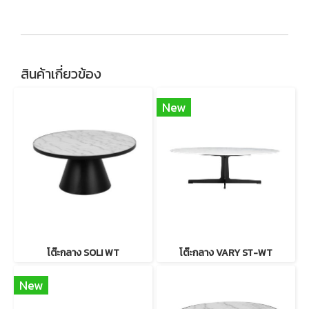
สินค้าเกี่ยวข้อง
New
โต๊ะกลาง SOLI WT
โต๊ะกลาง VARY ST-WT
New