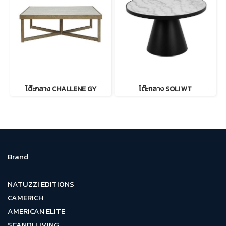
โต๊ะกลาง CHALLENE GY
โต๊ะกลาง SOLI WT
Brand
NATUZZI EDITIONS
CAMERICH
AMERICAN ELITE
SCANDI LIVING