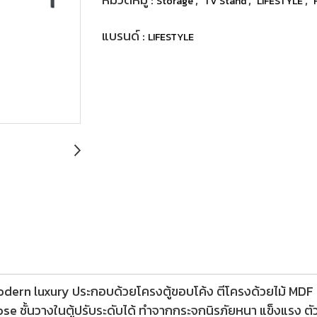
Storage
TV Stand
LIFESTYLE
แบรนด์ :
LIFESTYLE
odern luxury ประกอบด้วยโครงตู้ขอบโค้ง ตีโครงด้วยไม้ MDF ทำส
e ชั้นวางในตู้ปรับระดับได้ ทำจากกระจกนิรภัยหนา แข็งแรง ตัวต