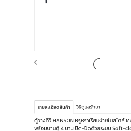
วิธีดูแลรักษา
รายละเอียดสินค้า
ตู้วางทีวี HANSON หรูหราเรียบง่ายในสไตล์ M
พร้อมบานตู้ 4 บาน ปิด-ปิดด้วยระบบ Soft-clos