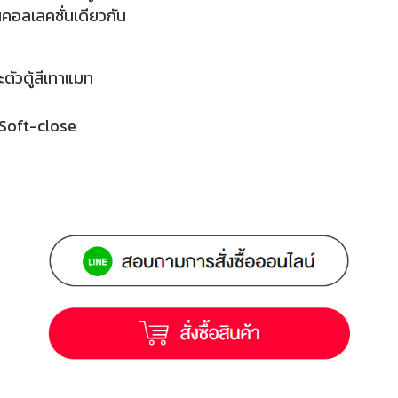
ในคอลเลคชั่นเดียวกัน
ะตัวตู้สีเทาแมท
 Soft-close