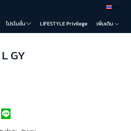
TH
โปรโมชั่น
LIFESTYLE Privilege
เพิ่มเติม
 L GY
,