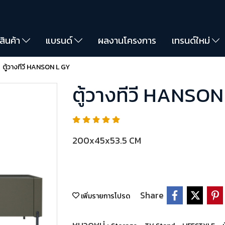
สินค้า
แบรนด์
ผลงานโครงการ
เทรนด์ใหม่
ตู้วางทีวี HANSON L GY
ตู้วางทีวี HANSON
200x45x53.5 CM
Share
เพิ่มรายการโปรด
หมวดหมู่ :
,
,
,