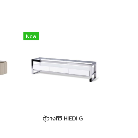
New
ตู้วางทีวี HIEDI G