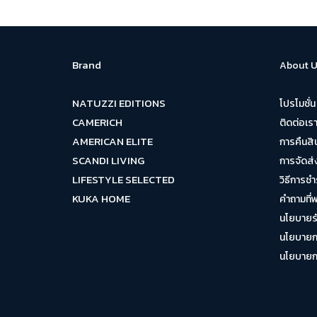
Brand
About U
NATUZZI EDITIONS
โปรโมชั่น
CAMERICH
ติดต่อเร
AMERICAN ELITE
การคืนสิ
SCANDI LIVING
การจัดส่
LIFESTYLE SELECTED
วิธีการชำ
KUKA HOME
คำถามที่
นโยบายรั
นโยบายกา
นโยบายการ