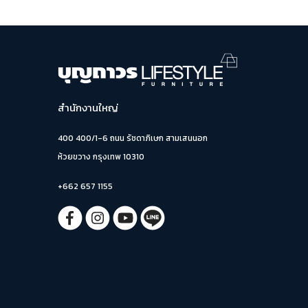
สำนักงานใหญ่
400 400/1-6 ถนน รัชดาภิเษก สามเสนนอก
ห้วยขวาง กรุงเทพ 10310
+662 657 1155