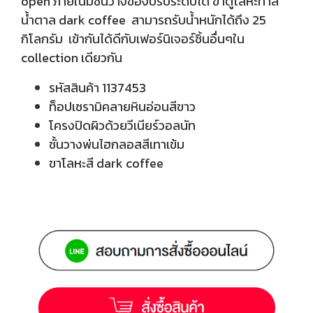
open ภายในมีชั้นวางของปรับระดับได้ ขาตู้โลหะทำสี
น้ำตาล dark coffee สามารถรับน้ำหนักได้ถึง 25
กิโลกรัม เข้ากันได้ดีกับเฟอร์นิเจอร์ชิ้นอื่นๆใน
collection เดียวกัน
รหัสสินค้า 1137453
ท็อปเซรามิคลายหินอ่อนสีขาว
โครงปิดผิวด้วยวีเนียร์วอลนัท
ชั้นวางพ่นไฮกลอสสีเทาเข้ม
ขาโลหะสี dark coffee