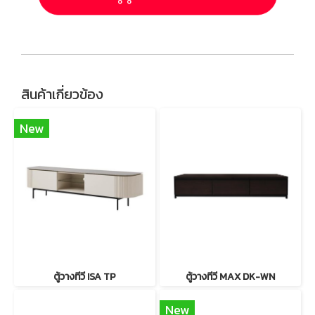
สินค้าเกี่ยวข้อง
New
ตู้วางทีวี ISA TP
ตู้วางทีวี MAX DK-WN
New