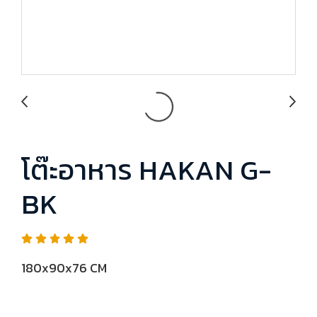
โต๊ะอาหาร HAKAN G-
BK
180x90x76 CM