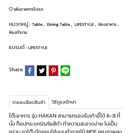
เพิ่มรายการโปรด
หมวดหมู่ :
,
,
,
,
Table
Dining Table
LIFESTYLE
ห้องอาหาร
ห้องทำงาน
แบรนด์ :
LIFESTYLE
Share
วิธีดูแลรักษา
รายละเอียดสินค้า
โต๊ะอาหาร รุ่น HAKAN สามารถรองรับเก้าอี้ได้ 6-8 ที่
นั่ง ท็อปกระจกนิรภัยสีดำ ทำความสะอาดง่าย ไม่เป็น
คราบ ขาโต๊ะตัดขอบโค้งมนทำจากไม้ MDF คุณภาพสูง