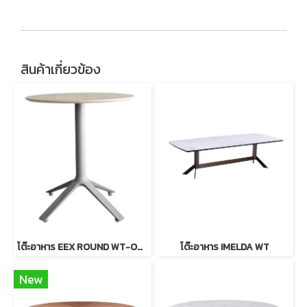
สินค้าเกี่ยวข้อง
โต๊ะอาหาร EEX ROUND WT-OK Dia.
โต๊ะอาหาร IMELDA WT
New