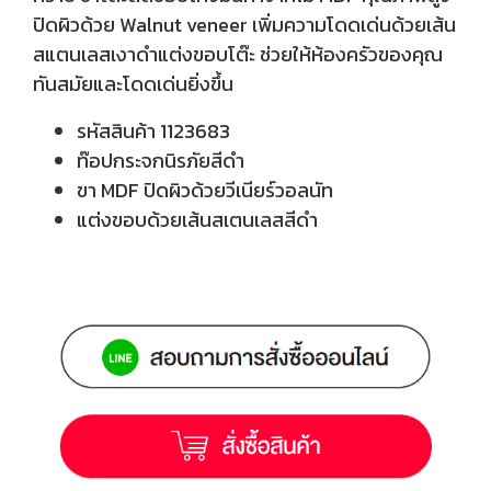
ปิดผิวด้วย Walnut veneer เพิ่มความโดดเด่นด้วยเส้น
สแตนเลสเงาดำแต่งขอบโต๊ะ ช่วยให้ห้องครัวของคุณ
ทันสมัยและโดดเด่นยิ่งขึ้น
รหัสสินค้า 1123683
ท๊อปกระจกนิรภัยสีดำ
ขา MDF ปิดผิวด้วยวีเนียร์วอลนัท
แต่งขอบด้วยเส้นสเตนเลสสีดำ