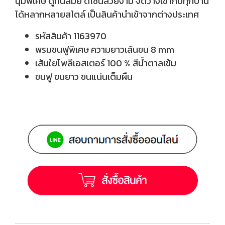
นุ่มพิเศษ ดูทันสมัย ดีไซน์สวยงาม จัดวางเข้ากับทุกบ้าน
ได้หลากหลายสไตล์ เป็นสินค้านำเข้าจากต่างประเทศ
รหัสสินค้า 1163970
พรมขนฟูพิเศษ ความยาวเส้นขน 8 mm
เส้นใยโพลีเอสเตอร์ 100 % สีน้ำตาลเข้ม
ขนฟู ขนยาว ขนแน่นเต็มผืน