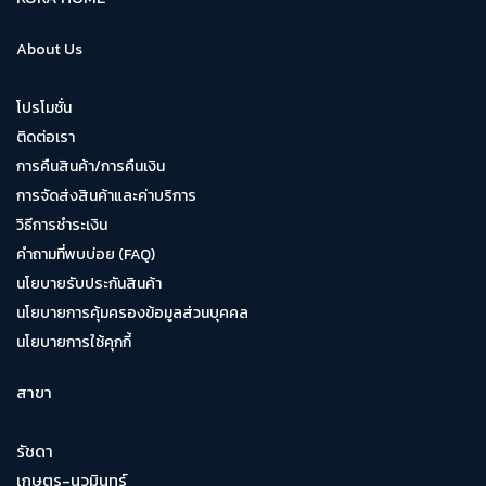
About Us
โปรโมชั่น
ติดต่อเรา
การคืนสินค้า/การคืนเงิน
การจัดส่งสินค้าและค่าบริการ
วิธีการชำระเงิน
คำถามที่พบบ่อย (FAQ)
นโยบายรับประกันสินค้า
นโยบายการคุ้มครองข้อมูลส่วนบุคคล
นโยบายการใช้คุกกี้
สาขา
รัชดา
เกษตร-นวมินทร์