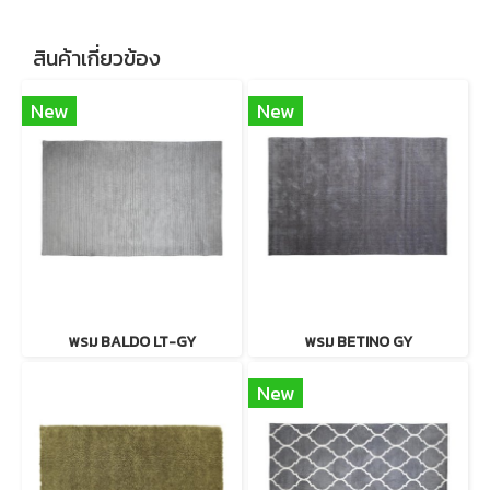
สินค้าเกี่ยวข้อง
New
New
พรม BALDO LT-GY
พรม BETINO GY
New