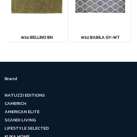
พรม BELLINO BN
พรม BABILA GY-WT
Brand
NATUZZI EDITIONS
CAMERICH
AMERICAN ELITE
SCANDI LIVING
LIFESTYLE SELECTED
KUKA HOME