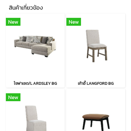
สินค้าเกี่ยวข้อง
New
New
โซฟาเซต/L ARDSLEY BG
เก้าอี้ LANGFORD BG
New