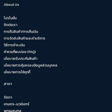
About Us
โปรโมชั่น
ติดต่อเรา
การคืนสินค้า/การคืนเงิน
การจัดส่งสินค้าและค่าบริการ
วิธีการชำระเงิน
คำถามที่พบบ่อย (FAQ)
นโยบายรับประกันสินค้า
นโยบายการคุ้มครองข้อมูลส่วนบุคคล
นโยบายการใช้คุกกี้
สาขา
รัชดา
เกษตร-นวมินทร์
พุทธมณฑล