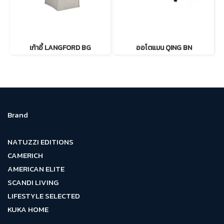
เก้าอี้ LANGFORD BG
ออโตแมน QING BN
Brand
NATUZZI EDITIONS
CAMERICH
AMERICAN ELITE
SCANDI LIVING
LIFESTYLE SELECTED
KUKA HOME