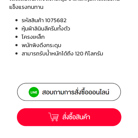
แข็งแรงทนทาน
รหัสสินค้า 1075682
หุ้มผ้าลินินสีครีมทั้งตัว
โครงเหล็ก
พนักพิงดึงกระดุม
สามารถรับน้ำหนักได้ถึง 120 กิโลกรัม