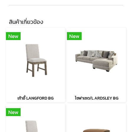
สินค้าเกี่ยวข้อง
New
New
เก้าอี้ LANGFORD BG
โซฟาเซต/L ARDSLEY BG
New