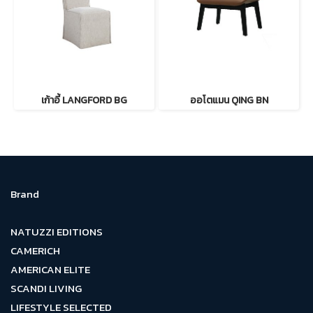
เก้าอี้ LANGFORD BG
ออโตแมน QING BN
Brand
NATUZZI EDITIONS
CAMERICH
AMERICAN ELITE
SCANDI LIVING
LIFESTYLE SELECTED