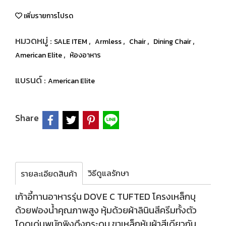
เพิ่มรายการโปรด
หมวดหมู่ :
,
,
,
,
SALE ITEM
Armless
Chair
Dining Chair
,
American Elite
ห้องอาหาร
แบรนด์ :
American Elite
Share
วิธีดูแลรักษา
รายละเอียดสินค้า
เก้าอี้ทานอาหารรุ่น DOVE C TUFTED โครงเหล็กบุ
ด้วยฟองน้ำคุณภาพสูง หุ้มด้วยผ้าลินินสีครีมทั้งตัว
โดดเด่นพนักพิงดึงกระดุม ขาเหล็กหุ้มผ้าสีเดียวกัน