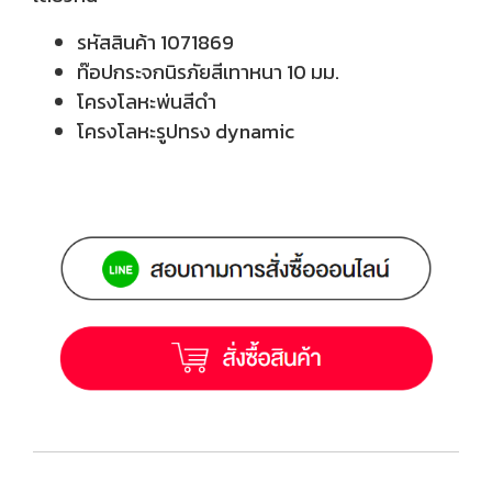
รหัสสินค้า
1071869
ท๊อปกระจกนิรภัยสีเทาหนา 10 มม.
โครงโลหะพ่นสีดำ
โครงโลหะรูปทรง dynamic