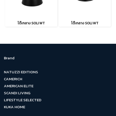
โต๊ะกลาง SOLI WT
โต๊ะกลาง SOLI WT
Brand
NATUZZI EDITIONS
CAMERICH
AMERICAN ELITE
SCANDI LIVING
LIFESTYLE SELECTED
KUKA HOME