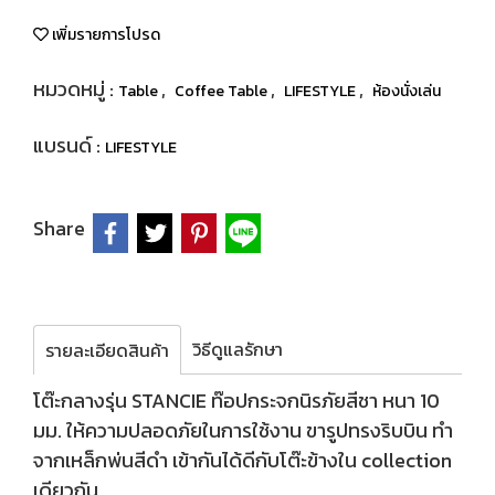
เพิ่มรายการโปรด
หมวดหมู่ :
,
,
,
Table
Coffee Table
LIFESTYLE
ห้องนั่งเล่น
แบรนด์ :
LIFESTYLE
Share
วิธีดูแลรักษา
รายละเอียดสินค้า
โต๊ะกลางรุ่น STANCIE ท๊อปกระจกนิรภัยสีชา หนา 10
มม. ให้ความปลอดภัยในการใช้งาน ขารูปทรงริบบิน ทำ
จากเหล็กพ่นสีดำ เข้ากันได้ดีกับโต๊ะข้างใน collection
เดียวกัน