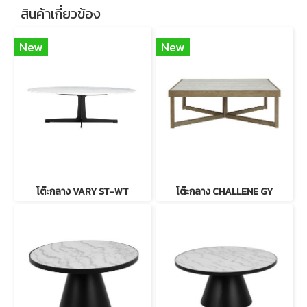
สินค้าเกี่ยวข้อง
New
New
โต๊ะกลาง VARY ST-WT
โต๊ะกลาง CHALLENE GY