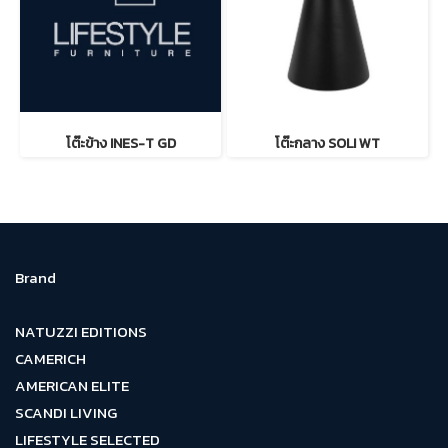
โต๊ะข้าง INES-T GD
โต๊ะกลาง SOLI WT
Brand
NATUZZI EDITIONS
CAMERICH
AMERICAN ELITE
SCANDI LIVING
LIFESTYLE SELECTED