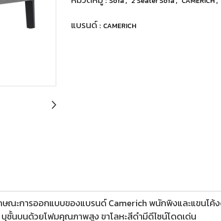
Sofa
2 Seater Sofa
CAMERICH
แบรนด์ :
CAMERICH
มลักษณะการออกแบบของแบรนด์ Camerich พนักพิงและแขนโค้งดั
ย บุชั้นบนด้วยโฟมคุณภาพสูง ขาโลหะสีดำมีดีไซน์โดดเด่น