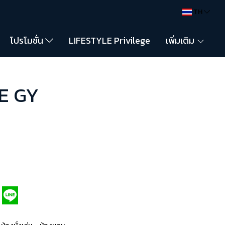
TH
โปรโมชั่น
LIFESTYLE Privilege
เพิ่มเติม
E GY
,