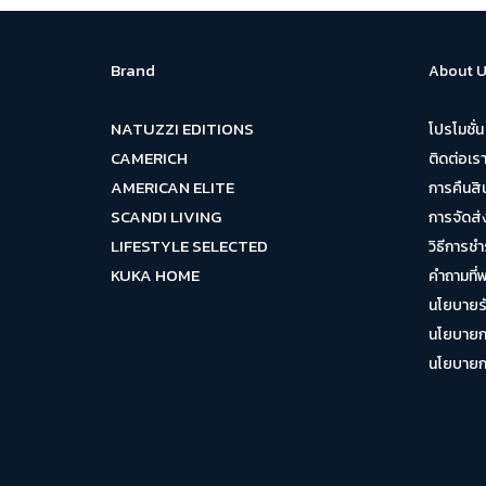
Brand
About U
NATUZZI EDITIONS
โปรโมชั่น
CAMERICH
ติดต่อเร
AMERICAN ELITE
การคืนสิ
SCANDI LIVING
การจัดส่
LIFESTYLE SELECTED
วิธีการชำ
KUKA HOME
คำถามที่
นโยบายรั
นโยบายกา
นโยบายการ