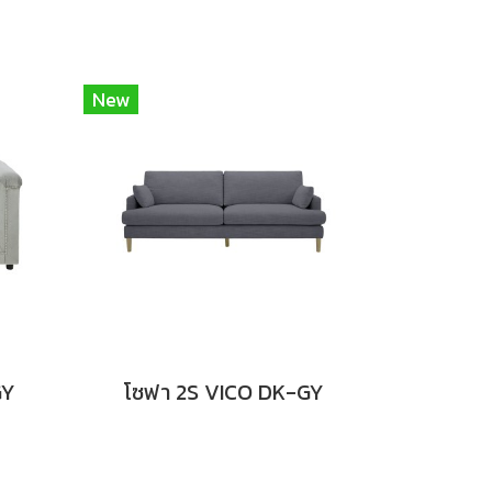
New
GY
โซฟา 2S VICO DK-GY