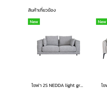
สินค้าเกี่ยวข้อง
New
New
โซฟา 2S NEDDA light grey
โซ