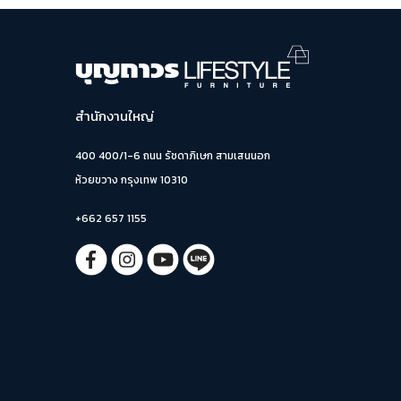
สำนักงานใหญ่
400 400/1-6 ถนน รัชดาภิเษก สามเสนนอก
ห้วยขวาง กรุงเทพ 10310
+662 657 1155