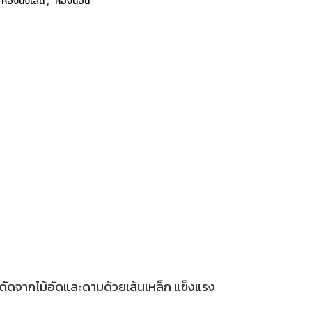
ห้องนั่งเล่น
ห้องนอน
ดจากไม้อัดและดามด้วยเส้นเหล็ก แข็งแรง