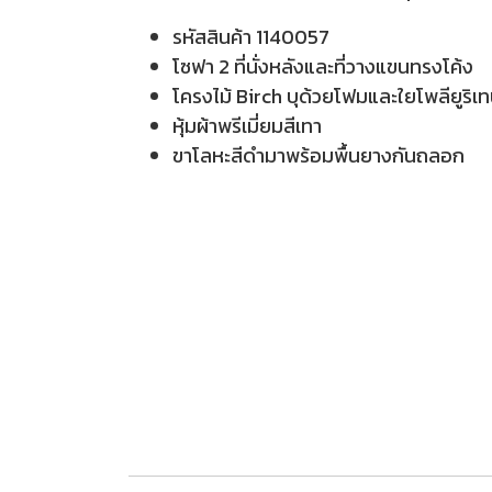
รหัสสินค้า
1140057
โซฟา 2 ที่นั่งหลังและที่วางแขนทรงโค้ง
โครงไม้ Birch บุด้วยโฟมและใยโพลียูริ
หุ้มผ้าพรีเมี่ยมสีเทา
ขาโลหะสีดำมาพร้อมพื้นยางกันถลอก