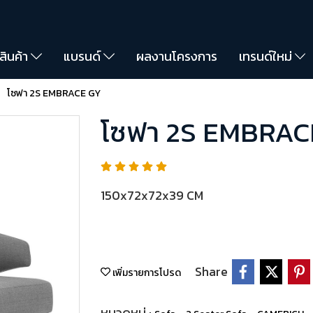
สินค้า
แบรนด์
ผลงานโครงการ
เทรนด์ใหม่
โซฟา 2S EMBRACE GY
โซฟา 2S EMBRAC
150x72x72x39 CM
Share
เพิ่มรายการโปรด
หมวดหมู่ :
,
,
,