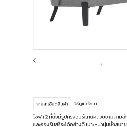
วิธีดูแลรักษา
รายละเอียดสินค้า
โซฟา 2 ที่นั่งมีรูปทรงออร์แกนิคสวยงามตา
และรองรับสรีระได้อย่างดี เบาะหนานุ่มนั่งสบา