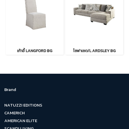
เก้าอี้ LANGFORD BG
โซฟาเซต/L ARDSLEY BG
Brand
NATUZZI EDITIONS
CAMERICH
AMERICAN ELITE
SCANDI LIVING