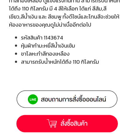
ทำสีทองเหลือง ดูแข็งแรงทนทาน สามารถรับน้ำหนัก
ได้ถึง 110 กิโลกรัม มี 4 สีให้เลือก ได้แก่ สีส้ม,สี
เขียว,สีน้ำเงิน และ สีชมพู ทั้งดีไซน์และโทนสีจะช่วยให้
ห้องอาหารของคุณดูไม่น่าเบื่ออีกต่อไป
รหัสสินค้า
1143674
หุ้มผ้ากำมะหยี่สีน้ำเงินเข้ม
ขาโลหะทำสีทองเหลือง
สามารถรับน้ำหนักได้ถึง 110 กิโลกรัม