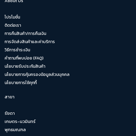
About Us
โปรโมชั่น
ติดต่อเรา
การคืนสินค้า/การคืนเงิน
การจัดส่งสินค้าและค่าบริการ
วิธีการชำระเงิน
คำถามที่พบบ่อย (FAQ)
นโยบายรับประกันสินค้า
นโยบายการคุ้มครองข้อมูลส่วนบุคคล
นโยบายการใช้คุกกี้
สาขา
รัชดา
เกษตร-นวมินทร์
พุทธมณฑล