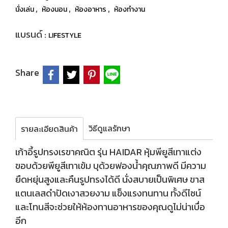
,
,
,
นั่งเล่น
ห้องนอน
ห้องอาหาร
ห้องทำงาน
แบรนด์ :
LIFESTYLE
Share
วิธีดูแลรักษา
รายละเอียดสินค้า
เก้าอี้รูปทรงเรขาคณิต รุ่น HAIDAR หุ้มพียูสีเทาแต่ง
ขอบด้วยพียูสีเทาเข้ม บุด้วยฟองน้ำคุณภาพดี มีความ
ยืดหยุ่นสูงและคืนรูปทรงได้ดี นั่งสบายเป็นพิเศษ ขาส
แตนเลสดำปัดเงาสวยงาม แข็งแรงทนทาน ทั้งดีไซน์
และโทนสีจะช่วยให้ห้องทานอาหารของคุณดูไม่น่าเบื่อ
อีก