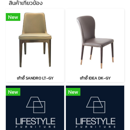
สินค้าเกี่ยวข้อง
New
เก้าอี้ SANDRO LT-GY
เก้าอี้ IDEA DK-GY
New
New