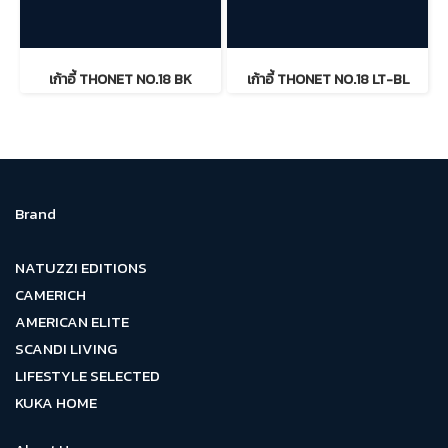
เก้าอี้ THONET NO.18 BK
เก้าอี้ THONET NO.18 LT-BL
Brand
NATUZZI EDITIONS
CAMERICH
AMERICAN ELITE
SCANDI LIVING
LIFESTYLE SELECTED
KUKA HOME