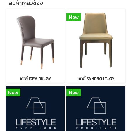
สินค้าเกี่ยวข้อง
New
เก้าอี้ IDEA DK-GY
เก้าอี้ SANDRO LT-GY
New
New