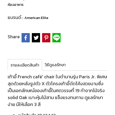
ห้องอาหาร
แบรนด์ :
American Elite
Share
วิธีดูแลรักษา
รายละเอียดสินค้า
เก้าอี้ French café' chair ในตำนานรุ่น Paris Jr. พิเศษ
สุดด้วยหลังรูปตัว X ตัวโครงเก้าอี้ดัดโค้งสวยงามซึ่ง
เป็นเอกลักษณ์ของเก้าอี้ในศตวรรษที่ 19 ทำจากไม้จริง
solid Oak เบาะหุ้มไม้สาน แข็งแรงทนทาน ดูแลรักษา
ง่าย มีให้เลือก 3 สี