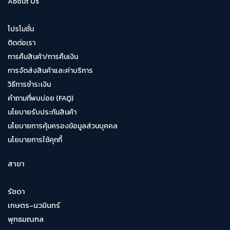
About Us
โปรโมชั่น
ติดต่อเรา
การคืนสินค้า/การคืนเงิน
การจัดส่งสินค้าและค่าบริการ
วิธีการชำระเงิน
คำถามที่พบบ่อย (FAQ)
นโยบายรับประกันสินค้า
นโยบายการคุ้มครองข้อมูลส่วนบุคคล
นโยบายการใช้คุกกี้
สาขา
รัชดา
เกษตร-นวมินทร์
พุทธมณฑล