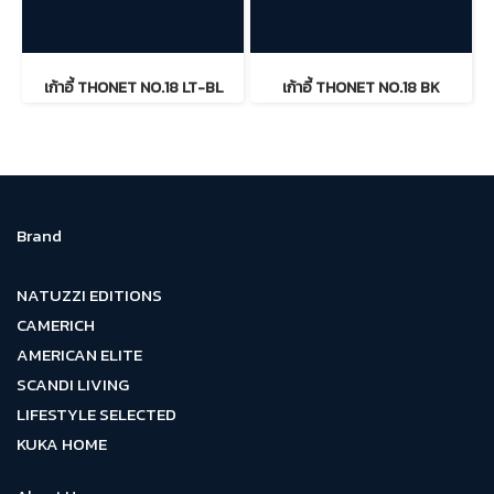
เก้าอี้ THONET NO.18 LT-BL
เก้าอี้ THONET NO.18 BK
Brand
NATUZZI EDITIONS
CAMERICH
AMERICAN ELITE
SCANDI LIVING
LIFESTYLE SELECTED
KUKA HOME