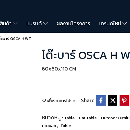
สินค้า
แบรนด์
ผลงานโครงการ
เทรนด์ใหม่
ต๊ะบาร์ OSCA H WT
โต๊ะบาร์ OSCA H 
60x60x110 CM
Share
เพิ่มรายการโปรด
หมวดหมู่ :
,
,
Table
Bar Table
Outdoor Furnit
,
ภายนอก
Table