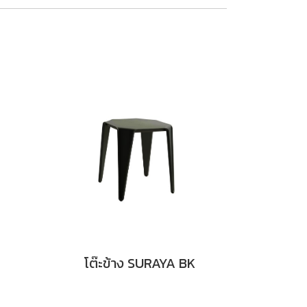
โต๊ะข้าง SURAYA BK