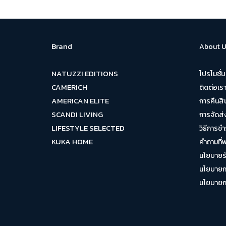
Brand
About U
NATUZZI EDITIONS
โปรโมชั่น
CAMERICH
ติดต่อเร
AMERICAN ELITE
การคืนสิ
SCANDI LIVING
การจัดส่
LIFESTYLE SELECTED
วิธีการชำ
KUKA HOME
คำถามที่
นโยบายรั
นโยบายกา
นโยบายการ