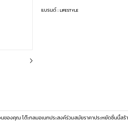
แบรนด์ :
LIFESTYLE
องคุณ โต๊ะกลมอเนกประสงค์ร่วมสมัยราคาประหยัดชิ้นนี้สร้างข