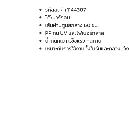
รหัสสินค้า 1144307
โต๊ะบาร์กลม
เส้นผ่านศูนย์กลาง 60 ซม.
PP ทน UV และไฟเบอร์กลาส
น้ำหนักเบา แข็งแรง ทนทาน
เหมาะกับการใช้งานทั้งในร่มและกลางแจ้ง