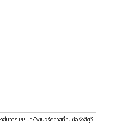
ึ้นจาก PP และไฟเบอร์กลาสที่ทนต่อรังสียูวี