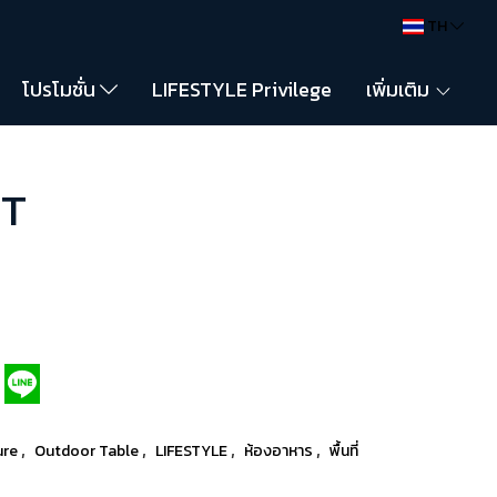
TH
โปรโมชั่น
LIFESTYLE Privilege
เพิ่มเติม
WT
,
,
,
,
ure
Outdoor Table
LIFESTYLE
ห้องอาหาร
พื้นที่