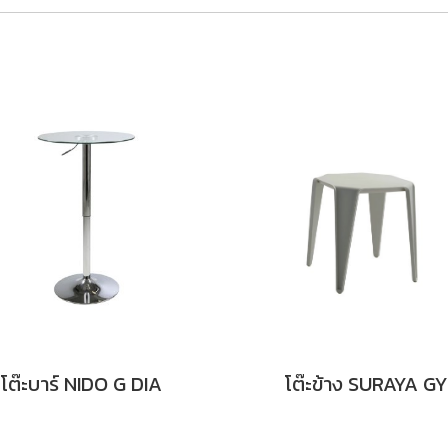
โต๊ะบาร์ NIDO G DIA
โต๊ะข้าง SURAYA GY