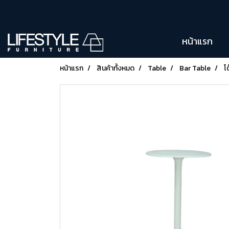
หน้าแรก
หน้าแรก
สินค้าทั้งหมด
Table
Bar Table
โ