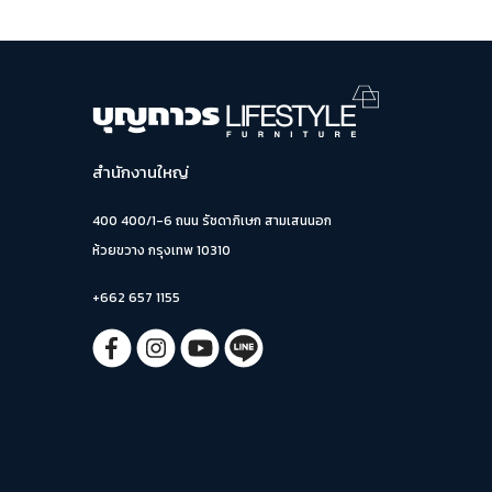
สำนักงานใหญ่
400 400/1-6 ถนน รัชดาภิเษก สามเสนนอก
ห้วยขวาง กรุงเทพ 10310
+662 657 1155