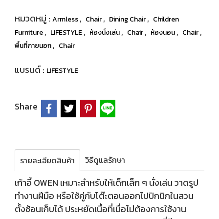
หมวดหมู่ :
,
,
,
Armless
Chair
Dining Chair
Children
,
,
,
,
,
,
Furniture
LIFESTYLE
ห้องนั่งเล่น
Chair
ห้องนอน
Chair
,
พื้นที่ภายนอก
Chair
แบรนด์ :
LIFESTYLE
Share
วิธีดูแลรักษา
รายละเอียดสินค้า
เก้าอี้ OWEN เหมาะสำหรับให้เด็กเล็ก ๆ นั่งเล่น วาดรูป
ทำงานฝีมือ หรือใช้คู่กับโต๊ะตอนออกไปปิกนิกในสวน
ตั้งซ้อนเก็บได้ ประหยัดเนื้อที่เมื่อไม่ต้องการใช้งาน