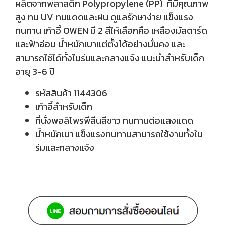
ผลิตจากพลาสติก Polypropylene (PP) ที่มีคุณภาพ
สูง ทน UV ทนแดดและฝน ดูแลรักษาง่าย แข็งแรง
ทนทาน เก้าอี้ OWEN มี 2 สีให้เลือกคือ เหลืองมัสตาร์ด
และฟ้าอ่อน น้ำหนักเบาแต่ตั้งได้อย่างมั่นคง และ
สามารถใช้ได้ทั้งในร่มและกลางแจ้ง แนะนำสำหรับเด็ก
อายุ 3-6 ปี
รหัสสินค้า 1144306
เก้าอี้สำหรับเด็ก
ที่นั่งพอลิโพรพีลีนสีขาว ทนทานต่อแสงแดด
น้ำหนักเบา แข็งแรงทนทานสามารถใช้งานทั้งใน
ร่มและกลางแจ้ง