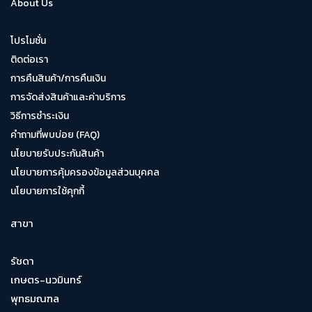
About Us
โปรโมชั่น
ติดต่อเรา
การคืนสินค้า/การคืนเงิน
การจัดส่งสินค้าและค่าบริการ
วิธีการชำระเงิน
คำถามที่พบบ่อย (FAQ)
นโยบายรับประกันสินค้า
นโยบายการคุ้มครองข้อมูลส่วนบุคคล
นโยบายการใช้คุกกี้
สาขา
รัชดา
เกษตร-นวมินทร์
พุทธมณฑล