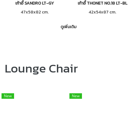
เก้าอี้ SANDRO LT-GY
เก้าอี้ THONET NO.18 LT-BL
47x58x82 cm.
42x54x87 cm.
ดูเพิ่มเติม
Lounge Chair
New
New