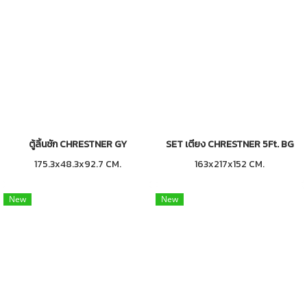
ตู้ลิ้นชัก CHRESTNER GY
SET เตียง CHRESTNER 5Ft. BG
175.3x48.3x92.7 CM.
163x217x152 CM.
New
New