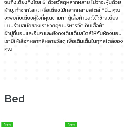
จนถึงเตียงคิงไซส์ 6’ ด้วยวัสดุหลากหลาย ไม่ว่าจะหุ้มด้วย
ผ้าบุ, ทำจากโลหะ หรือเตียงไม้หลากหลายสไตล์ ที่นี่... คุณ
จะพบกับเตียงคู่ใจที่คุณตามหา ตู้เสื้อผ้าและโต๊ะข้างเตียง
แบบร่วมสมัยของเราช่วยคุณบริหารจัดเก็บเสื้อผ้า
ผ้าปูที่นอนและอื่นๆ และยังคงเติมเต็มสไตล์ให้กับห้องนอน
เรามีให้เลือกหลากสีหลายวัสดุ เพื่อเติมเต็มในทุกสไตล์ของ
คุณ
Bed
New
New