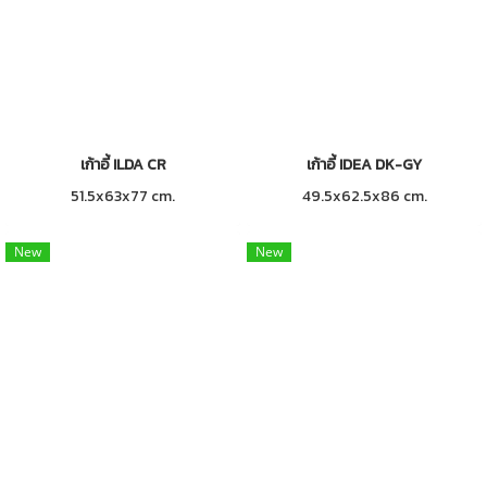
เก้าอี้ ILDA CR
เก้าอี้ IDEA DK-GY
51.5x63x77 cm.
49.5x62.5x86 cm.
New
New