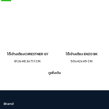
โต๊ะข้างเตียงCHRESTNER GY
โต๊ะข้างเตียง ENZO BK
81.3x48.3x71.1 CM.
50x42x49 CM
ดูเพิ่มเติม
Brand