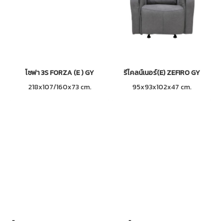
โซฟา 3S FORZA (E ) GY
รีไคลน์เนอร์(E) ZEFIRO GY
218x107/160x73 cm.
95x93x102x47 cm.