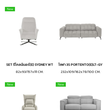
New
SET รีไคลน์เนอร์(E) SYDNEY WT
โซฟา 3S PORTENTO(E)LT-GY
82x93/157x111 CM.
232x109/162x78/100 CM.
New
New