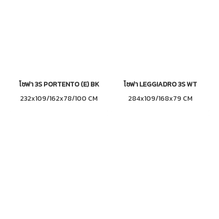
โซฟา 3S PORTENTO (E) BK
โซฟา LEGGIADRO 3S WT
232x109/162x78/100 CM
284x109/168x79 CM