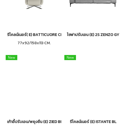
รีไคลน์เนอร์( E) BATTICUORE CR
โซฟาปรับเอน (E) 2S ZENZO GY
77x92/158x113 CM.
New
New
เก้าอี้ปรับเอน/พยุงยืน (E) ZIED BK
รีไคลน์เนอร์ (E) ISTANTE BL