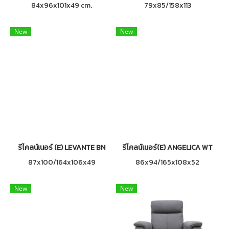
84x96x101x49 cm.
79x85/158x113
New
New
รีไคลน์เนอร์ (E) LEVANTE BN
รีไคลน์เนอร์(E) ANGELICA WT
87x100/164x106x49
86x94/165x108x52
New
New