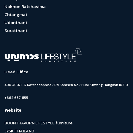
Nakhon Ratchasima
Chiangmai
Udonthani
Suratthani
Head Office
400 400/1-6 Ratchadaphisek Rd Samsen Nok Huai Khwang Bangkok 10310
+662 657 1155
Website
BOONTHAVORN LIFESTYLE furniture
JYSK THAILAND