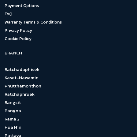
Payment Options
FAQ
Warranty Terms & Conditions
Privacy Policy
Cookie Policy
BRANCH
Ratchadaphisek
Kaset-Nawamin
Phutthamonthon
Ratchaphruek
Rangsit
Bangna
Rama 2
Hua Hin
Pattaya