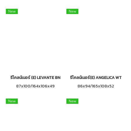
New
New
รีไคลน์เนอร์ (E) LEVANTE BN
รีไคลน์เนอร์(E) ANGELICA WT
87x100/164x106x49
86x94/165x108x52
New
New