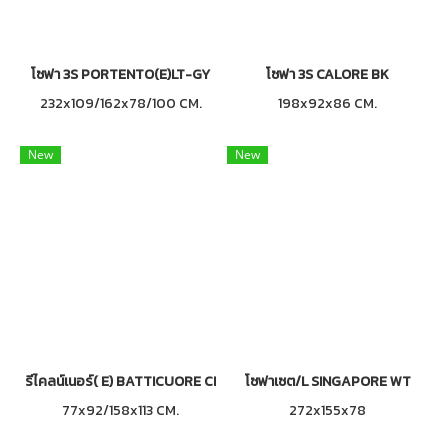
โซฟา 3S PORTENTO(E)LT-GY
โซฟา 3S CALORE BK
232x109/162x78/100 CM.
198x92x86 CM.
New
New
รีไคลน์เนอร์( E) BATTICUORE CR
โซฟาเซต/L SINGAPORE WT
77x92/158x113 CM.
272x155x78