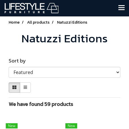
Home
All products
Natuzzi Editions
Natuzzi Editions
Sort by
We have found 59 products
New
New