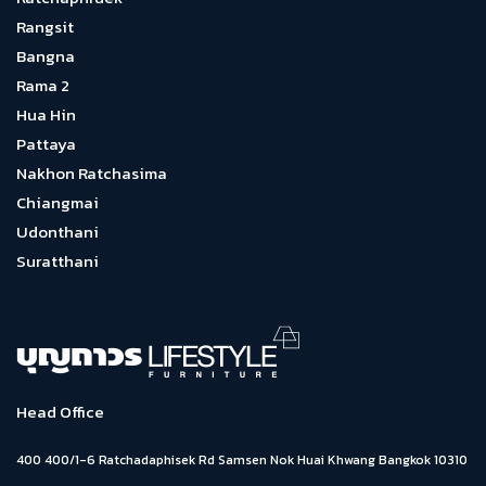
Rangsit
Bangna
Rama 2
Hua Hin
Pattaya
Nakhon Ratchasima
Chiangmai
Udonthani
Suratthani
Head Office
400 400/1-6 Ratchadaphisek Rd Samsen Nok Huai Khwang Bangkok 10310