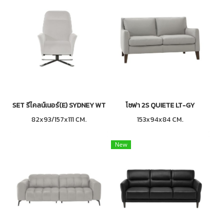
SET รีไคลน์เนอร์(E) SYDNEY WT
โซฟา 2S QUIETE LT-GY
82x93/157x111 CM.
153x94x84 CM.
New