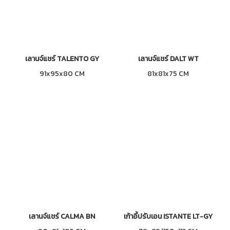
เลานจ์แชร์ TALENTO GY
เลานจ์แชร์ DALT WT
91x95x80 CM
81x81x75 CM
เลานจ์แชร์ CALMA BN
เก้าอี้ปรับเอน ISTANTE LT-GY