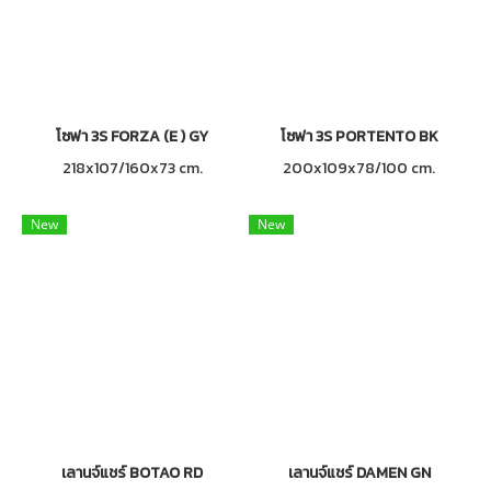
โซฟา 3S FORZA (E ) GY
โซฟา 3S PORTENTO BK
218x107/160x73 cm.
200x109x78/100 cm.
New
New
เลานจ์แชร์ BOTAO RD
เลานจ์แชร์ DAMEN GN