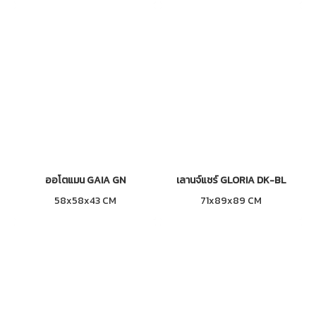
ออโตแมน GAIA GN
เลานจ์แชร์ GLORIA DK-BL
58x58x43 CM
71x89x89 CM