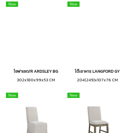
New
New
โซฟาเซต/R ARDSLEY BG
โต๊ะอาหาร LANGFORD GY
302x180x99x53 CM
204(249)x107x76 CM
New
New