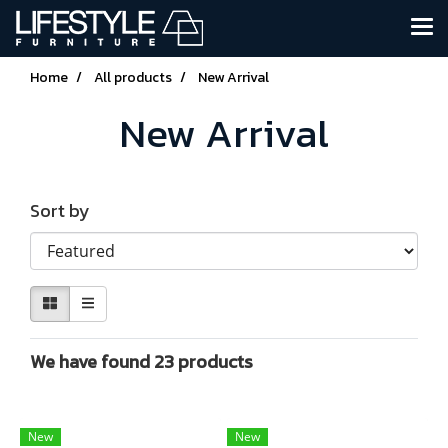
Home
All products
New Arrival
New Arrival
Sort by
We have found 23 products
New
New