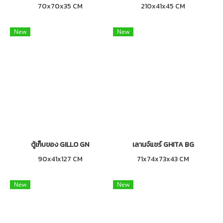
70x70x35 CM
210x41x45 CM
New
New
ตู้เก็บของ GILLO GN
เลานจ์แชร์ GHITA BG
90x41x127 CM
71x74x73x43 CM
New
New