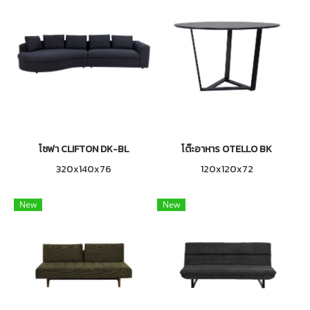
โซฟา CLIFTON DK-BL
โต๊ะอาหาร OTELLO BK
320x140x76
120x120x72
New
New