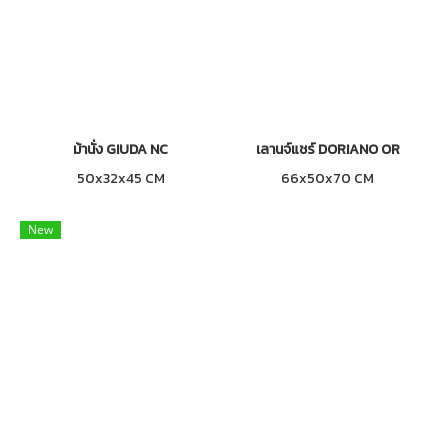
ม้านั่ง GIUDA NC
เลานจ์แชร์ DORIANO OR
50x32x45 CM
66x50x70 CM
New