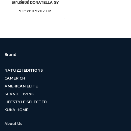
เลานจ์แชร์ DONATELLA GY
53.5x68.5x82 CM
Brand
NATUZZI EDITIONS
CAMERICH
AMERICAN ELITE
SCANDI LIVING
LIFESTYLE SELECTED
KUKA HOME
About Us