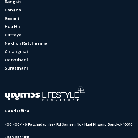
Rangsit
Bangna
Rama 2
Hua Hin
Pattaya
Nakhon Ratchasima
Chiangmai
Udonthani
Suratthani
Head Office
400 400/1-6 Ratchadaphisek Rd Samsen Nok Huai Khwang Bangkok 10310
+662 657 1155