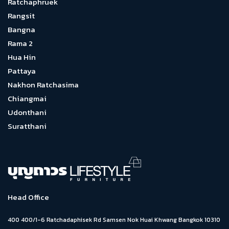
Ratchaphruek
Rangsit
Bangna
Rama 2
Hua Hin
Pattaya
Nakhon Ratchasima
Chiangmai
Udonthani
Suratthani
Head Office
400 400/1-6 Ratchadaphisek Rd Samsen Nok Huai Khwang Bangkok 10310