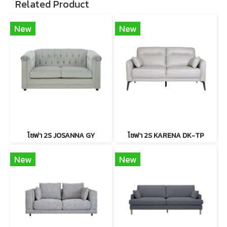
Related Product
New
New
โซฟา 2S JOSANNA GY
โซฟา 2S KARENA DK-TP
New
New