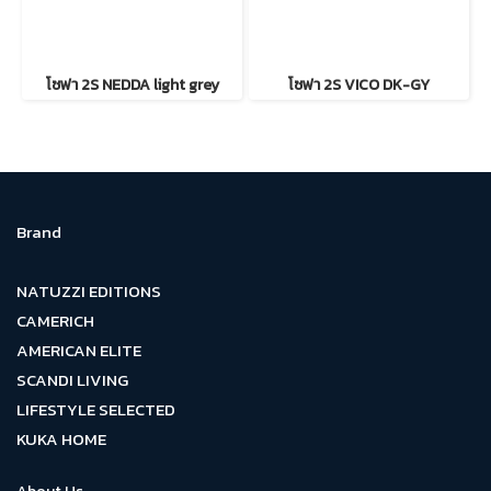
โซฟา 2S NEDDA light grey
โซฟา 2S VICO DK-GY
Brand
NATUZZI EDITIONS
CAMERICH
AMERICAN ELITE
SCANDI LIVING
LIFESTYLE SELECTED
KUKA HOME