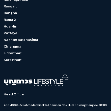
Rangsit
Bangna
Rama 2
Hua Hin
Pattaya
Nakhon Ratchasima
Chiangmai
Udonthani
Suratthani
Head Office
400 400/1-6 Ratchadaphisek Rd Samsen Nok Huai Khwang Bangkok 10310