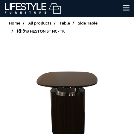
Home
All products
Table
Side Table
โต๊ะข้าง HESTON ST NC-TK