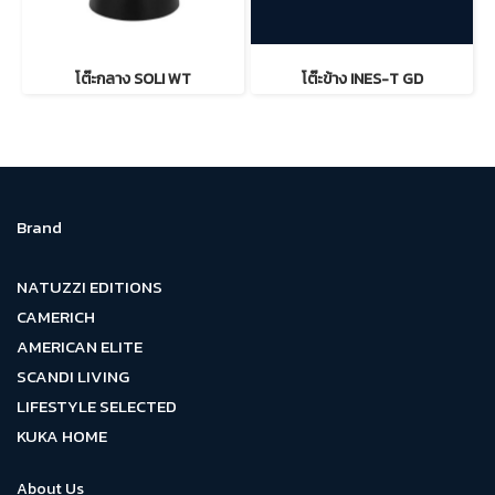
โต๊ะกลาง SOLI WT
โต๊ะข้าง INES-T GD
Brand
NATUZZI EDITIONS
CAMERICH
AMERICAN ELITE
SCANDI LIVING
LIFESTYLE SELECTED
KUKA HOME
About Us